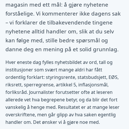
magasin med ett mål: å gjøre nyhetene
forståelige. Vi kommenterer ikke dagens sak
– vi forklarer de tilbakevendende tingene
nyhetene alltid handler om, slik at du selv
kan følge med, stille bedre spørsmål og
danne deg en mening på et solid grunnlag.
Hver eneste dag fylles nyhetsbildet av ord, tall og
institusjoner som svært mange aldri har fått
ordentlig forklart: styringsrente, statsbudsjett, EØS,
riksrett, sperregrense, artikkel 5, inflasjonsmål,
forliksråd. Journalister forutsetter ofte at leseren
allerede vet hva begrepene betyr, og da blir det fort
vanskelig å henge med. Resultatet er at mange leser
overskriftene, men går glipp av hva saken egentlig
handler om. Det ønsker vi å gjøre noe med.