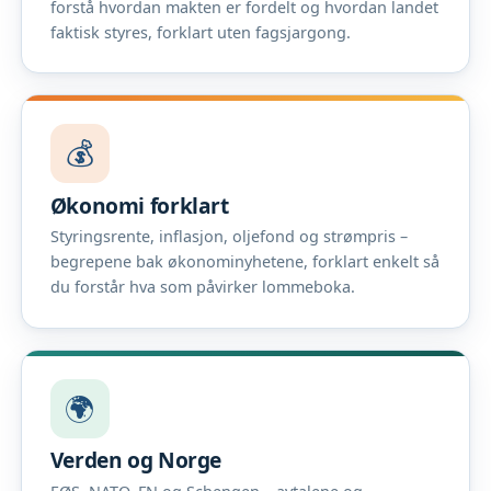
forstå hvordan makten er fordelt og hvordan landet
faktisk styres, forklart uten fagsjargong.
💰
Økonomi forklart
Styringsrente, inflasjon, oljefond og strømpris –
begrepene bak økonominyhetene, forklart enkelt så
du forstår hva som påvirker lommeboka.
🌍
Verden og Norge