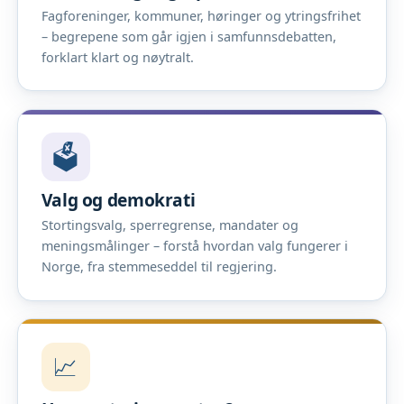
Fagforeninger, kommuner, høringer og ytringsfrihet
– begrepene som går igjen i samfunnsdebatten,
forklart klart og nøytralt.
🗳️
Valg og demokrati
Stortingsvalg, sperregrense, mandater og
meningsmålinger – forstå hvordan valg fungerer i
Norge, fra stemmeseddel til regjering.
📈