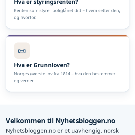
Hva er styringsrenten?
Renten som styrer boliglånet ditt – hvem setter den,
og hvorfor.
📜
Hva er Grunnloven?
Norges øverste lov fra 1814 – hva den bestemmer
og verner.
Velkommen til Nyhetsbloggen.no
Nyhetsbloggen.no er et uavhengig, norsk