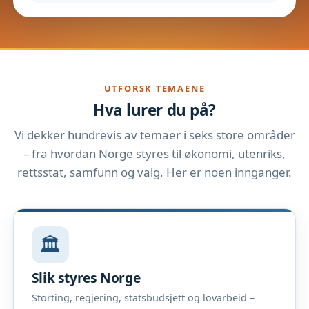
UTFORSK TEMAENE
Hva lurer du på?
Vi dekker hundrevis av temaer i seks store områder
– fra hvordan Norge styres til økonomi, utenriks,
rettsstat, samfunn og valg. Her er noen innganger.
🏛️
Slik styres Norge
Storting, regjering, statsbudsjett og lovarbeid –