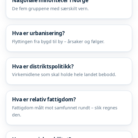
Nasjonale minoriteter i Norge
De fem gruppene med særskilt vern.
Hva er urbanisering?
Flyttingen fra bygd til by – årsaker og følger.
Hva er distriktspolitikk?
Virkemidlene som skal holde hele landet bebodd.
Hva er relativ fattigdom?
Fattigdom målt mot samfunnet rundt – slik regnes
den.