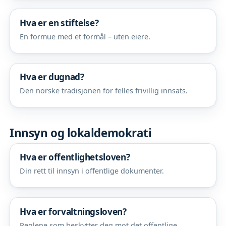
Hva er en stiftelse?
En formue med et formål – uten eiere.
Hva er dugnad?
Den norske tradisjonen for felles frivillig innsats.
Innsyn og lokaldemokrati
Hva er offentlighetsloven?
Din rett til innsyn i offentlige dokumenter.
Hva er forvaltningsloven?
Reglene som beskytter deg mot det offentlige.