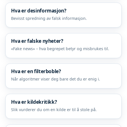
Hva er desinformasjon?
Bevisst spredning av falsk informasjon.
Hva er falske nyheter?
«Fake news» – hva begrepet betyr og misbrukes til.
Hva er en filterboble?
Når algoritmer viser deg bare det du er enig i.
Hva er kildekritikk?
Slik vurderer du om en kilde er til å stole på.