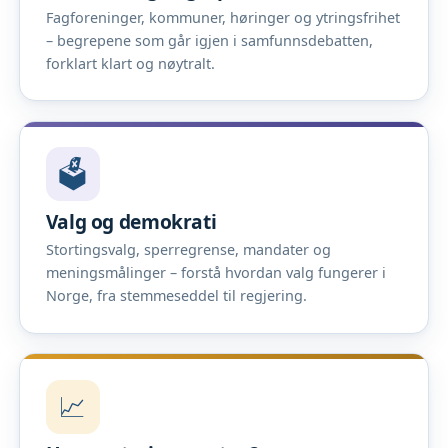
Fagforeninger, kommuner, høringer og ytringsfrihet
– begrepene som går igjen i samfunnsdebatten,
forklart klart og nøytralt.
🗳️
Valg og demokrati
Stortingsvalg, sperregrense, mandater og
meningsmålinger – forstå hvordan valg fungerer i
Norge, fra stemmeseddel til regjering.
📈