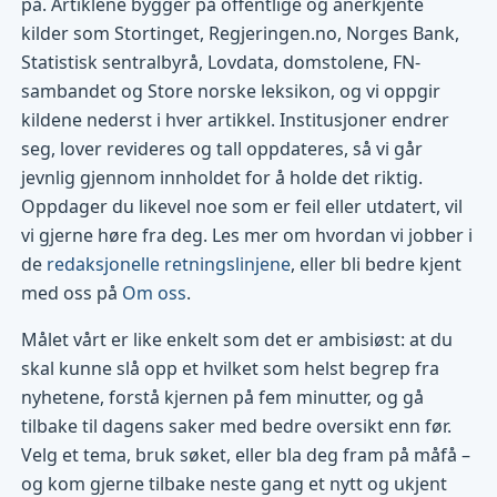
på. Artiklene bygger på offentlige og anerkjente
kilder som Stortinget, Regjeringen.no, Norges Bank,
Statistisk sentralbyrå, Lovdata, domstolene, FN-
sambandet og Store norske leksikon, og vi oppgir
kildene nederst i hver artikkel. Institusjoner endrer
seg, lover revideres og tall oppdateres, så vi går
jevnlig gjennom innholdet for å holde det riktig.
Oppdager du likevel noe som er feil eller utdatert, vil
vi gjerne høre fra deg. Les mer om hvordan vi jobber i
de
redaksjonelle retningslinjene
, eller bli bedre kjent
med oss på
Om oss
.
Målet vårt er like enkelt som det er ambisiøst: at du
skal kunne slå opp et hvilket som helst begrep fra
nyhetene, forstå kjernen på fem minutter, og gå
tilbake til dagens saker med bedre oversikt enn før.
Velg et tema, bruk søket, eller bla deg fram på måfå –
og kom gjerne tilbake neste gang et nytt og ukjent