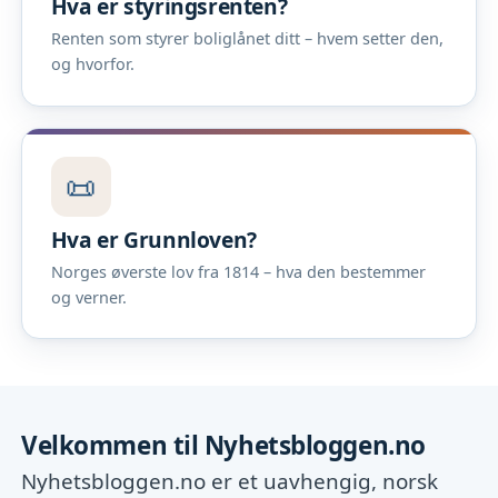
Hva er styringsrenten?
Renten som styrer boliglånet ditt – hvem setter den,
og hvorfor.
📜
Hva er Grunnloven?
Norges øverste lov fra 1814 – hva den bestemmer
og verner.
Velkommen til Nyhetsbloggen.no
Nyhetsbloggen.no er et uavhengig, norsk