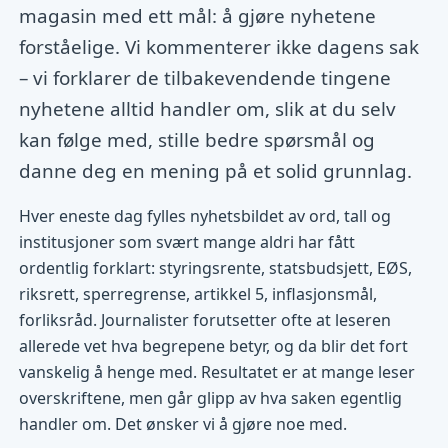
magasin med ett mål: å gjøre nyhetene
forståelige. Vi kommenterer ikke dagens sak
– vi forklarer de tilbakevendende tingene
nyhetene alltid handler om, slik at du selv
kan følge med, stille bedre spørsmål og
danne deg en mening på et solid grunnlag.
Hver eneste dag fylles nyhetsbildet av ord, tall og
institusjoner som svært mange aldri har fått
ordentlig forklart: styringsrente, statsbudsjett, EØS,
riksrett, sperregrense, artikkel 5, inflasjonsmål,
forliksråd. Journalister forutsetter ofte at leseren
allerede vet hva begrepene betyr, og da blir det fort
vanskelig å henge med. Resultatet er at mange leser
overskriftene, men går glipp av hva saken egentlig
handler om. Det ønsker vi å gjøre noe med.