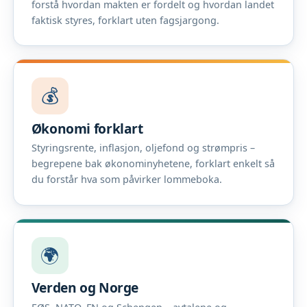
forstå hvordan makten er fordelt og hvordan landet
faktisk styres, forklart uten fagsjargong.
💰
Økonomi forklart
Styringsrente, inflasjon, oljefond og strømpris –
begrepene bak økonominyhetene, forklart enkelt så
du forstår hva som påvirker lommeboka.
🌍
Verden og Norge