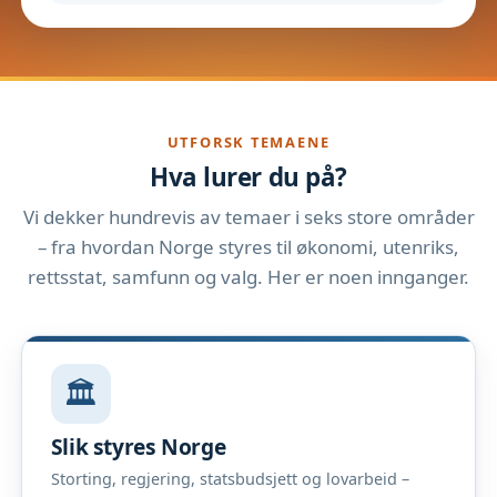
UTFORSK TEMAENE
Hva lurer du på?
Vi dekker hundrevis av temaer i seks store områder
– fra hvordan Norge styres til økonomi, utenriks,
rettsstat, samfunn og valg. Her er noen innganger.
🏛️
Slik styres Norge
Storting, regjering, statsbudsjett og lovarbeid –