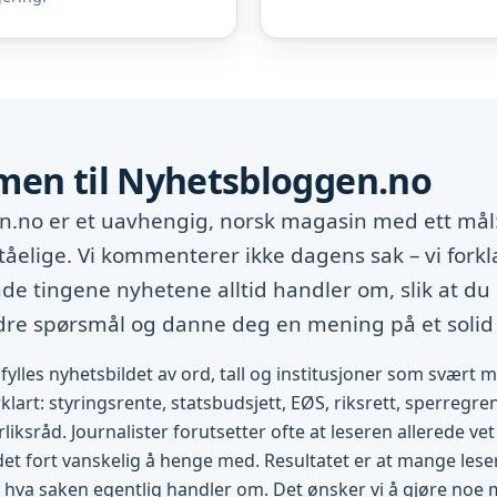
en til Nyhetsbloggen.no
.no er et uavhengig, norsk magasin med ett mål:
tåelige. Vi kommenterer ikke dagens sak – vi forkl
e tingene nyhetene alltid handler om, slik at du 
edre spørsmål og danne deg en mening på et solid
fylles nyhetsbildet av ord, tall og institusjoner som svært 
rklart: styringsrente, statsbudsjett, EØS, riksrett, sperregren
rliksråd. Journalister forutsetter ofte at leseren allerede v
 det fort vanskelig å henge med. Resultatet er at mange lese
 hva saken egentlig handler om. Det ønsker vi å gjøre noe 