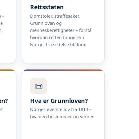
Rettsstaten
 –
Domstoler, straffesaker,
ne
Grunnloven og
n,
menneskerettigheter – forstå
hvordan retten fungerer i
Norge, fra siktelse til dom.
📜
en?
Hva er Grunnloven?
et
Norges øverste lov fra 1814 –
hva den bestemmer og verner.