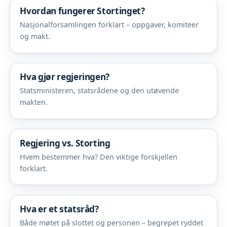
Hvordan fungerer Stortinget?
Nasjonalforsamlingen forklart – oppgaver, komiteer
og makt.
Hva gjør regjeringen?
Statsministeren, statsrådene og den utøvende
makten.
Regjering vs. Storting
Hvem bestemmer hva? Den viktige forskjellen
forklart.
Hva er et statsråd?
Både møtet på slottet og personen – begrepet ryddet