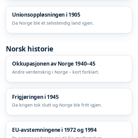
Unionsoppløsningen i 1905
Da Norge ble et selvstendig land igjen.
Norsk historie
Okkupasjonen av Norge 1940–45
Andre verdenskrig i Norge – kort forklart.
Frigjøringen i 1945
Da krigen tok slutt og Norge ble fritt igjen.
EU-avstemningene i 1972 og 1994