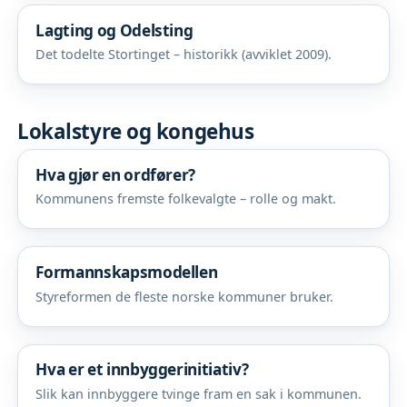
Lagting og Odelsting
Det todelte Stortinget – historikk (avviklet 2009).
Lokalstyre og kongehus
Hva gjør en ordfører?
Kommunens fremste folkevalgte – rolle og makt.
Formannskapsmodellen
Styreformen de fleste norske kommuner bruker.
Hva er et innbyggerinitiativ?
Slik kan innbyggere tvinge fram en sak i kommunen.