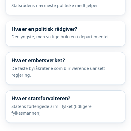
Statsrådens nærmeste politiske medhjelper.
Hva er en politisk rådgiver?
Den yngste, men viktige brikken i departementet.
Hva er embetsverket?
De faste byråkratene som blir værende uansett
regjering.
Hva er statsforvalteren?
Statens forlengede arm i fylket (tidligere
fylkesmannen).