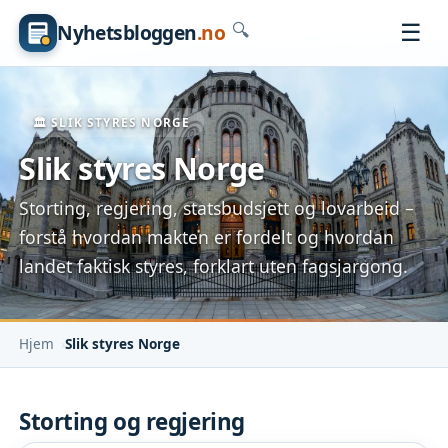
☰
Nyhetsbloggen
.no
🔍
🏛️ SLIK STYRES NORGE
Slik styres Norge
Storting, regjering, statsbudsjett og lovarbeid –
forstå hvordan makten er fordelt og hvordan
landet faktisk styres, forklart uten fagsjargong.
Hjem
Slik styres Norge
Storting og regjering