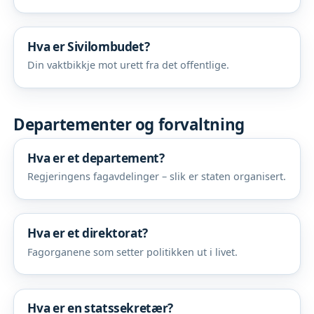
Hva er Sivilombudet?
Din vaktbikkje mot urett fra det offentlige.
Departementer og forvaltning
Hva er et departement?
Regjeringens fagavdelinger – slik er staten organisert.
Hva er et direktorat?
Fagorganene som setter politikken ut i livet.
Hva er en statssekretær?