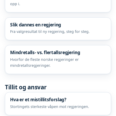
opp i.
Slik dannes en regjering
Fra valgresultat til ny regjering, steg for steg.
Mindretalls- vs. flertallsregjering
Hvorfor de fleste norske regjeringer er
mindretallsregjeringer.
Tillit og ansvar
Hva er et mistillitsforslag?
Stortingets sterkeste våpen mot regjeringen.