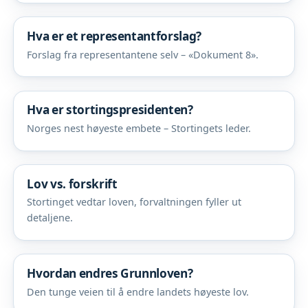
Hva er et representantforslag?
Forslag fra representantene selv – «Dokument 8».
Hva er stortingspresidenten?
Norges nest høyeste embete – Stortingets leder.
Lov vs. forskrift
Stortinget vedtar loven, forvaltningen fyller ut
detaljene.
Hvordan endres Grunnloven?
Den tunge veien til å endre landets høyeste lov.