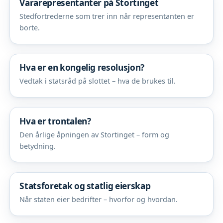
Vararepresentanter på Stortinget
Stedfortrederne som trer inn når representanten er
borte.
Hva er en kongelig resolusjon?
Vedtak i statsråd på slottet – hva de brukes til.
Hva er trontalen?
Den årlige åpningen av Stortinget – form og
betydning.
Statsforetak og statlig eierskap
Når staten eier bedrifter – hvorfor og hvordan.