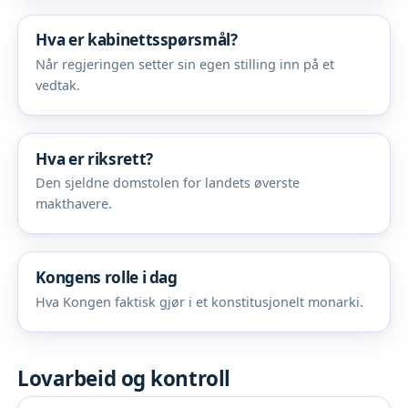
Hva er kabinettsspørsmål?
Når regjeringen setter sin egen stilling inn på et
vedtak.
Hva er riksrett?
Den sjeldne domstolen for landets øverste
makthavere.
Kongens rolle i dag
Hva Kongen faktisk gjør i et konstitusjonelt monarki.
Lovarbeid og kontroll