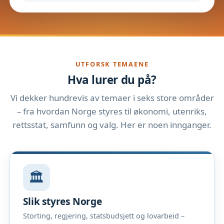
UTFORSK TEMAENE
Hva lurer du på?
Vi dekker hundrevis av temaer i seks store områder
– fra hvordan Norge styres til økonomi, utenriks,
rettsstat, samfunn og valg. Her er noen innganger.
🏛️
Slik styres Norge
Storting, regjering, statsbudsjett og lovarbeid –