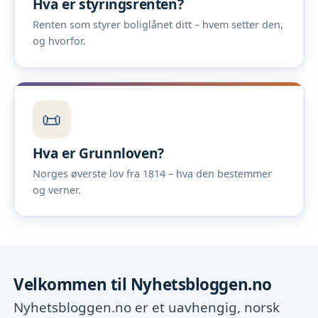
Hva er styringsrenten?
Renten som styrer boliglånet ditt – hvem setter den,
og hvorfor.
📜
Hva er Grunnloven?
Norges øverste lov fra 1814 – hva den bestemmer
og verner.
Velkommen til Nyhetsbloggen.no
Nyhetsbloggen.no er et uavhengig, norsk