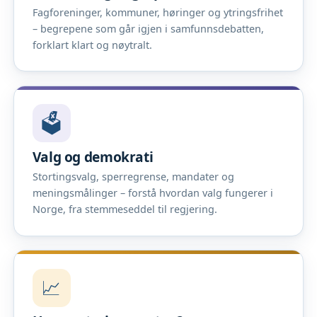
Fagforeninger, kommuner, høringer og ytringsfrihet
– begrepene som går igjen i samfunnsdebatten,
forklart klart og nøytralt.
🗳️
Valg og demokrati
Stortingsvalg, sperregrense, mandater og
meningsmålinger – forstå hvordan valg fungerer i
Norge, fra stemmeseddel til regjering.
📈