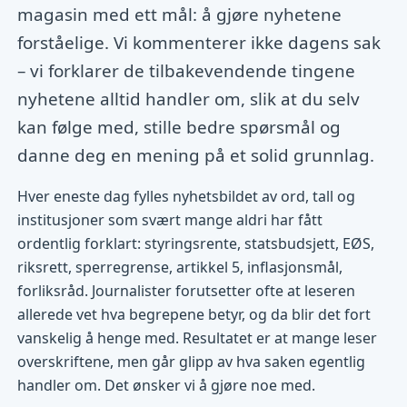
magasin med ett mål: å gjøre nyhetene
forståelige. Vi kommenterer ikke dagens sak
– vi forklarer de tilbakevendende tingene
nyhetene alltid handler om, slik at du selv
kan følge med, stille bedre spørsmål og
danne deg en mening på et solid grunnlag.
Hver eneste dag fylles nyhetsbildet av ord, tall og
institusjoner som svært mange aldri har fått
ordentlig forklart: styringsrente, statsbudsjett, EØS,
riksrett, sperregrense, artikkel 5, inflasjonsmål,
forliksråd. Journalister forutsetter ofte at leseren
allerede vet hva begrepene betyr, og da blir det fort
vanskelig å henge med. Resultatet er at mange leser
overskriftene, men går glipp av hva saken egentlig
handler om. Det ønsker vi å gjøre noe med.