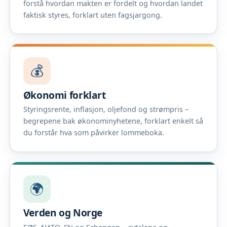
forstå hvordan makten er fordelt og hvordan landet
faktisk styres, forklart uten fagsjargong.
💰
Økonomi forklart
Styringsrente, inflasjon, oljefond og strømpris –
begrepene bak økonominyhetene, forklart enkelt så
du forstår hva som påvirker lommeboka.
🌍
Verden og Norge