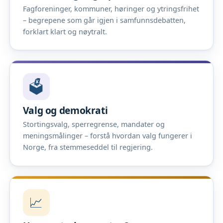
Fagforeninger, kommuner, høringer og ytringsfrihet
– begrepene som går igjen i samfunnsdebatten,
forklart klart og nøytralt.
🗳️
Valg og demokrati
Stortingsvalg, sperregrense, mandater og
meningsmålinger – forstå hvordan valg fungerer i
Norge, fra stemmeseddel til regjering.
📈