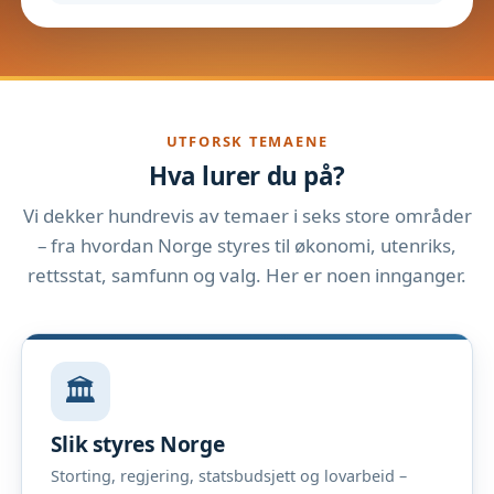
UTFORSK TEMAENE
Hva lurer du på?
Vi dekker hundrevis av temaer i seks store områder
– fra hvordan Norge styres til økonomi, utenriks,
rettsstat, samfunn og valg. Her er noen innganger.
🏛️
Slik styres Norge
Storting, regjering, statsbudsjett og lovarbeid –