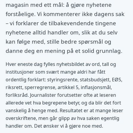
magasin med ett mål: å gjøre nyhetene
forståelige. Vi kommenterer ikke dagens sak
– vi forklarer de tilbakevendende tingene
nyhetene alltid handler om, slik at du selv
kan følge med, stille bedre spørsmål og
danne deg en mening på et solid grunnlag.
Hver eneste dag fylles nyhetsbildet av ord, tall og
institusjoner som svært mange aldri har fått
ordentlig forklart: styringsrente, statsbudsjett, EØS,
riksrett, sperregrense, artikkel 5, inflasjonsmål,
forliksråd. Journalister forutsetter ofte at leseren
allerede vet hva begrepene betyr, og da blir det fort
vanskelig å henge med. Resultatet er at mange leser
overskriftene, men går glipp av hva saken egentlig
handler om. Det ønsker vi å gjøre noe med.