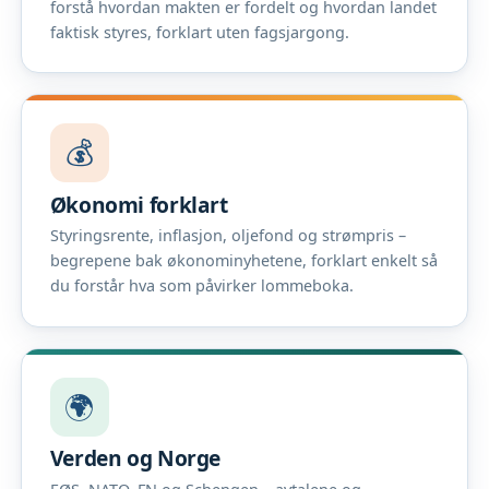
forstå hvordan makten er fordelt og hvordan landet
faktisk styres, forklart uten fagsjargong.
💰
Økonomi forklart
Styringsrente, inflasjon, oljefond og strømpris –
begrepene bak økonominyhetene, forklart enkelt så
du forstår hva som påvirker lommeboka.
🌍
Verden og Norge