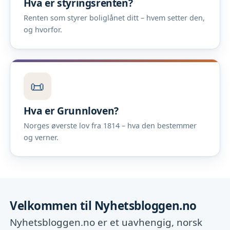
Hva er styringsrenten?
Renten som styrer boliglånet ditt – hvem setter den,
og hvorfor.
📜
Hva er Grunnloven?
Norges øverste lov fra 1814 – hva den bestemmer
og verner.
Velkommen til Nyhetsbloggen.no
Nyhetsbloggen.no er et uavhengig, norsk