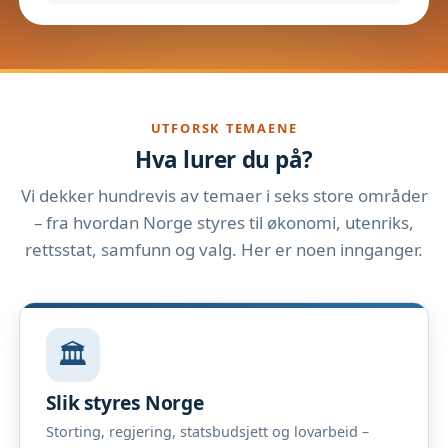
UTFORSK TEMAENE
Hva lurer du på?
Vi dekker hundrevis av temaer i seks store områder
– fra hvordan Norge styres til økonomi, utenriks,
rettsstat, samfunn og valg. Her er noen innganger.
🏛️
Slik styres Norge
Storting, regjering, statsbudsjett og lovarbeid –