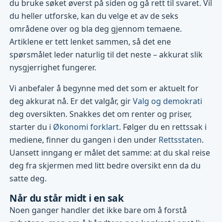
du bruke søket øverst på siden og gå rett til svaret. Vil
du heller utforske, kan du velge et av de seks
områdene over og bla deg gjennom temaene.
Artiklene er tett lenket sammen, så det ene
spørsmålet leder naturlig til det neste – akkurat slik
nysgjerrighet fungerer.
Vi anbefaler å begynne med det som er aktuelt for
deg akkurat nå. Er det valgår, gir
Valg og demokrati
deg oversikten. Snakkes det om renter og priser,
starter du i
Økonomi forklart
. Følger du en rettssak i
mediene, finner du gangen i den under
Rettsstaten
.
Uansett inngang er målet det samme: at du skal reise
deg fra skjermen med litt bedre oversikt enn da du
satte deg.
Når du står midt i en sak
Noen ganger handler det ikke bare om å forstå