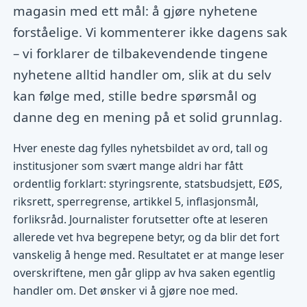
magasin med ett mål: å gjøre nyhetene
forståelige. Vi kommenterer ikke dagens sak
– vi forklarer de tilbakevendende tingene
nyhetene alltid handler om, slik at du selv
kan følge med, stille bedre spørsmål og
danne deg en mening på et solid grunnlag.
Hver eneste dag fylles nyhetsbildet av ord, tall og
institusjoner som svært mange aldri har fått
ordentlig forklart: styringsrente, statsbudsjett, EØS,
riksrett, sperregrense, artikkel 5, inflasjonsmål,
forliksråd. Journalister forutsetter ofte at leseren
allerede vet hva begrepene betyr, og da blir det fort
vanskelig å henge med. Resultatet er at mange leser
overskriftene, men går glipp av hva saken egentlig
handler om. Det ønsker vi å gjøre noe med.