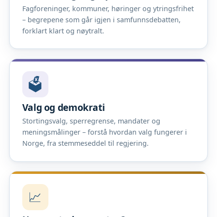
Fagforeninger, kommuner, høringer og ytringsfrihet
– begrepene som går igjen i samfunnsdebatten,
forklart klart og nøytralt.
🗳️
Valg og demokrati
Stortingsvalg, sperregrense, mandater og
meningsmålinger – forstå hvordan valg fungerer i
Norge, fra stemmeseddel til regjering.
📈