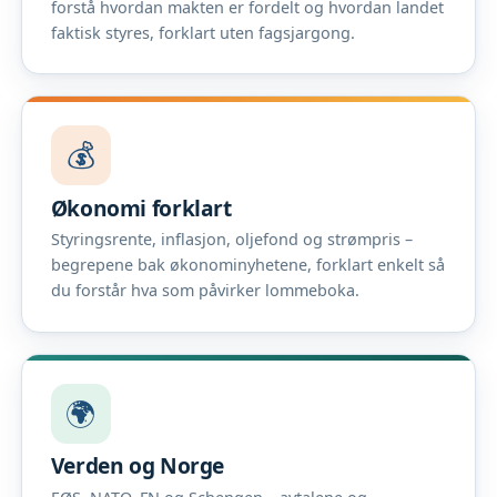
forstå hvordan makten er fordelt og hvordan landet
faktisk styres, forklart uten fagsjargong.
💰
Økonomi forklart
Styringsrente, inflasjon, oljefond og strømpris –
begrepene bak økonominyhetene, forklart enkelt så
du forstår hva som påvirker lommeboka.
🌍
Verden og Norge