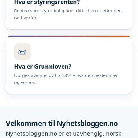
Hva er styringsrenten?
Renten som styrer boliglånet ditt – hvem setter den,
og hvorfor.
📜
Hva er Grunnloven?
Norges øverste lov fra 1814 – hva den bestemmer
og verner.
Velkommen til Nyhetsbloggen.no
Nyhetsbloggen.no er et uavhengig, norsk