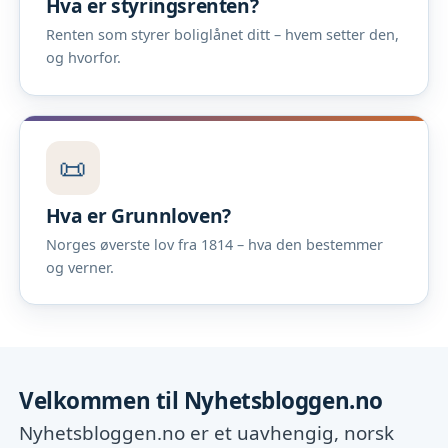
Hva er styringsrenten?
Renten som styrer boliglånet ditt – hvem setter den,
og hvorfor.
📜
Hva er Grunnloven?
Norges øverste lov fra 1814 – hva den bestemmer
og verner.
Velkommen til Nyhetsbloggen.no
Nyhetsbloggen.no er et uavhengig, norsk