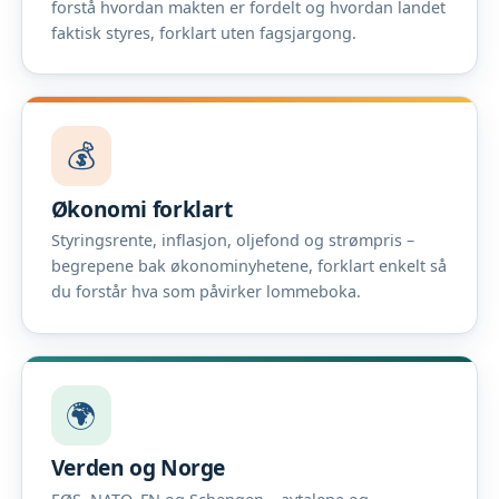
forstå hvordan makten er fordelt og hvordan landet
faktisk styres, forklart uten fagsjargong.
💰
Økonomi forklart
Styringsrente, inflasjon, oljefond og strømpris –
begrepene bak økonominyhetene, forklart enkelt så
du forstår hva som påvirker lommeboka.
🌍
Verden og Norge