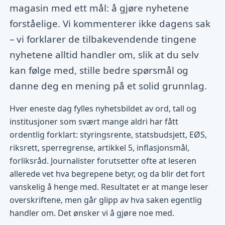
magasin med ett mål: å gjøre nyhetene
forståelige. Vi kommenterer ikke dagens sak
– vi forklarer de tilbakevendende tingene
nyhetene alltid handler om, slik at du selv
kan følge med, stille bedre spørsmål og
danne deg en mening på et solid grunnlag.
Hver eneste dag fylles nyhetsbildet av ord, tall og
institusjoner som svært mange aldri har fått
ordentlig forklart: styringsrente, statsbudsjett, EØS,
riksrett, sperregrense, artikkel 5, inflasjonsmål,
forliksråd. Journalister forutsetter ofte at leseren
allerede vet hva begrepene betyr, og da blir det fort
vanskelig å henge med. Resultatet er at mange leser
overskriftene, men går glipp av hva saken egentlig
handler om. Det ønsker vi å gjøre noe med.