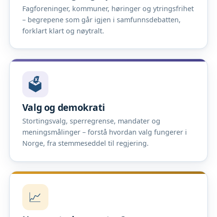
Fagforeninger, kommuner, høringer og ytringsfrihet
– begrepene som går igjen i samfunnsdebatten,
forklart klart og nøytralt.
🗳️
Valg og demokrati
Stortingsvalg, sperregrense, mandater og
meningsmålinger – forstå hvordan valg fungerer i
Norge, fra stemmeseddel til regjering.
📈