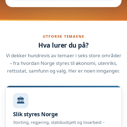
UTFORSK TEMAENE
Hva lurer du på?
Vi dekker hundrevis av temaer i seks store områder
– fra hvordan Norge styres til økonomi, utenriks,
rettsstat, samfunn og valg. Her er noen innganger.
🏛️
Slik styres Norge
Storting, regjering, statsbudsjett og lovarbeid –