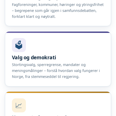
Fagforeninger, kommuner, høringer og ytringsfrihet
– begrepene som går igjen i samfunnsdebatten,
forklart klart og nøytralt.
🗳️
Valg og demokrati
Stortingsvalg, sperregrense, mandater og
meningsmålinger – forstå hvordan valg fungerer i
Norge, fra stemmeseddel til regjering.
📈