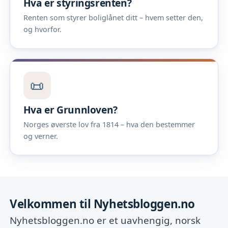
Hva er styringsrenten?
Renten som styrer boliglånet ditt – hvem setter den,
og hvorfor.
📜
Hva er Grunnloven?
Norges øverste lov fra 1814 – hva den bestemmer
og verner.
Velkommen til Nyhetsbloggen.no
Nyhetsbloggen.no er et uavhengig, norsk