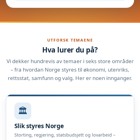
UTFORSK TEMAENE
Hva lurer du på?
Vi dekker hundrevis av temaer i seks store områder
– fra hvordan Norge styres til økonomi, utenriks,
rettsstat, samfunn og valg. Her er noen innganger.
🏛️
Slik styres Norge
Storting, regjering, statsbudsjett og lovarbeid –