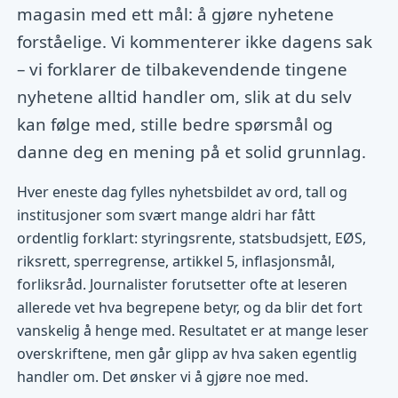
magasin med ett mål: å gjøre nyhetene
forståelige. Vi kommenterer ikke dagens sak
– vi forklarer de tilbakevendende tingene
nyhetene alltid handler om, slik at du selv
kan følge med, stille bedre spørsmål og
danne deg en mening på et solid grunnlag.
Hver eneste dag fylles nyhetsbildet av ord, tall og
institusjoner som svært mange aldri har fått
ordentlig forklart: styringsrente, statsbudsjett, EØS,
riksrett, sperregrense, artikkel 5, inflasjonsmål,
forliksråd. Journalister forutsetter ofte at leseren
allerede vet hva begrepene betyr, og da blir det fort
vanskelig å henge med. Resultatet er at mange leser
overskriftene, men går glipp av hva saken egentlig
handler om. Det ønsker vi å gjøre noe med.