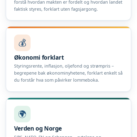
forstå hvordan makten er fordelt og hvordan landet
faktisk styres, forklart uten fagsjargong.
💰
Økonomi forklart
Styringsrente, inflasjon, oljefond og strømpris –
begrepene bak økonominyhetene, forklart enkelt så
du forstår hva som påvirker lommeboka.
🌍
Verden og Norge