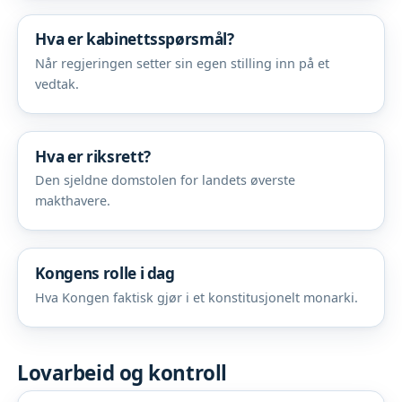
Hva er kabinettsspørsmål?
Når regjeringen setter sin egen stilling inn på et
vedtak.
Hva er riksrett?
Den sjeldne domstolen for landets øverste
makthavere.
Kongens rolle i dag
Hva Kongen faktisk gjør i et konstitusjonelt monarki.
Lovarbeid og kontroll