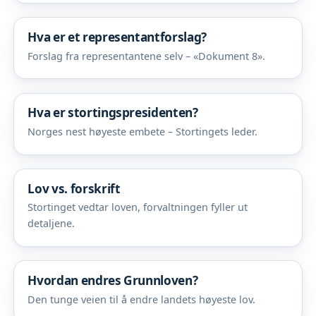
Hva er et representantforslag?
Forslag fra representantene selv – «Dokument 8».
Hva er stortingspresidenten?
Norges nest høyeste embete – Stortingets leder.
Lov vs. forskrift
Stortinget vedtar loven, forvaltningen fyller ut
detaljene.
Hvordan endres Grunnloven?
Den tunge veien til å endre landets høyeste lov.