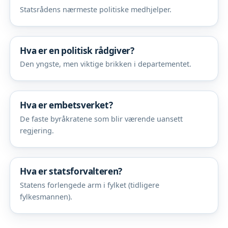
Statsrådens nærmeste politiske medhjelper.
Hva er en politisk rådgiver?
Den yngste, men viktige brikken i departementet.
Hva er embetsverket?
De faste byråkratene som blir værende uansett
regjering.
Hva er statsforvalteren?
Statens forlengede arm i fylket (tidligere
fylkesmannen).