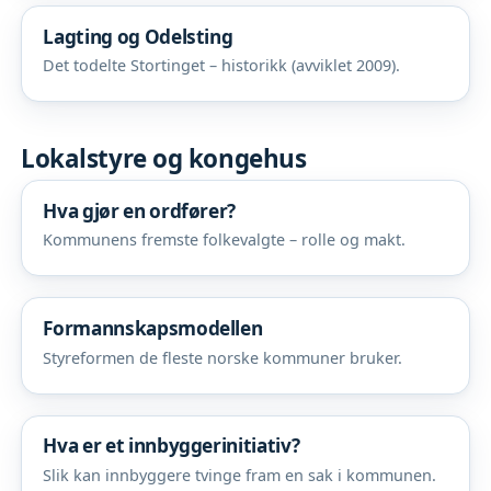
Lagting og Odelsting
Det todelte Stortinget – historikk (avviklet 2009).
Lokalstyre og kongehus
Hva gjør en ordfører?
Kommunens fremste folkevalgte – rolle og makt.
Formannskapsmodellen
Styreformen de fleste norske kommuner bruker.
Hva er et innbyggerinitiativ?
Slik kan innbyggere tvinge fram en sak i kommunen.