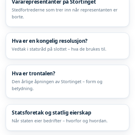
Vararepresentanter på Stortinget
Stedfortrederne som trer inn når representanten er
borte.
Hva er en kongelig resolusjon?
Vedtak i statsråd på slottet – hva de brukes til.
Hva er trontalen?
Den årlige åpningen av Stortinget – form og
betydning.
Statsforetak og statlig eierskap
Når staten eier bedrifter – hvorfor og hvordan.