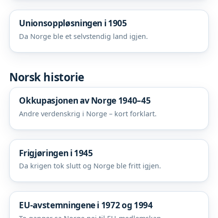
Unionsoppløsningen i 1905
Da Norge ble et selvstendig land igjen.
Norsk historie
Okkupasjonen av Norge 1940–45
Andre verdenskrig i Norge – kort forklart.
Frigjøringen i 1945
Da krigen tok slutt og Norge ble fritt igjen.
EU-avstemningene i 1972 og 1994