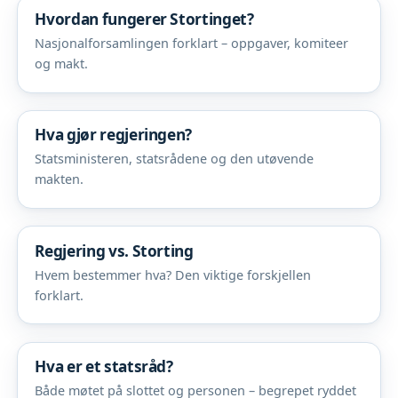
Hvordan fungerer Stortinget?
Nasjonalforsamlingen forklart – oppgaver, komiteer
og makt.
Hva gjør regjeringen?
Statsministeren, statsrådene og den utøvende
makten.
Regjering vs. Storting
Hvem bestemmer hva? Den viktige forskjellen
forklart.
Hva er et statsråd?
Både møtet på slottet og personen – begrepet ryddet