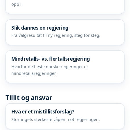
opp i.
Slik dannes en regjering
Fra valgresultat til ny regjering, steg for steg.
Mindretalls- vs. flertallsregjering
Hvorfor de fleste norske regjeringer er
mindretallsregjeringer.
Tillit og ansvar
Hva er et mistillitsforslag?
Stortingets sterkeste våpen mot regjeringen.