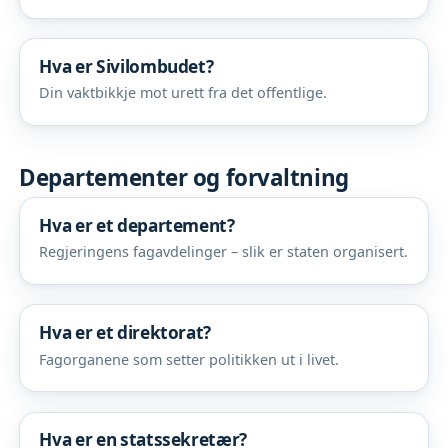
Hva er Sivilombudet?
Din vaktbikkje mot urett fra det offentlige.
Departementer og forvaltning
Hva er et departement?
Regjeringens fagavdelinger – slik er staten organisert.
Hva er et direktorat?
Fagorganene som setter politikken ut i livet.
Hva er en statssekretær?