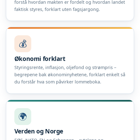
forstå hvordan makten er fordelt og hvordan landet
faktisk styres, forklart uten fagsjargong.
💰
Økonomi forklart
Styringsrente, inflasjon, oljefond og strømpris –
begrepene bak økonominyhetene, forklart enkelt så
du forstår hva som påvirker lommeboka.
🌍
Verden og Norge