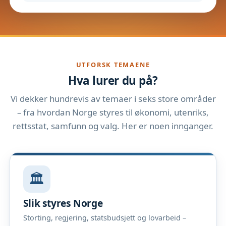
UTFORSK TEMAENE
Hva lurer du på?
Vi dekker hundrevis av temaer i seks store områder
– fra hvordan Norge styres til økonomi, utenriks,
rettsstat, samfunn og valg. Her er noen innganger.
🏛️
Slik styres Norge
Storting, regjering, statsbudsjett og lovarbeid –