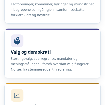
Fagforeninger, kommuner, høringer og ytringsfrihet
– begrepene som går igjen i samfunnsdebatten,
forklart klart og nøytralt.
🗳️
Valg og demokrati
Stortingsvalg, sperregrense, mandater og
meningsmålinger – forstå hvordan valg fungerer i
Norge, fra stemmeseddel til regjering.
📈