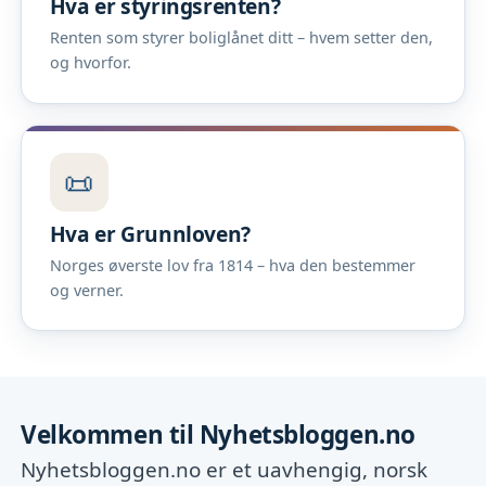
Hva er styringsrenten?
Renten som styrer boliglånet ditt – hvem setter den,
og hvorfor.
📜
Hva er Grunnloven?
Norges øverste lov fra 1814 – hva den bestemmer
og verner.
Velkommen til Nyhetsbloggen.no
Nyhetsbloggen.no er et uavhengig, norsk