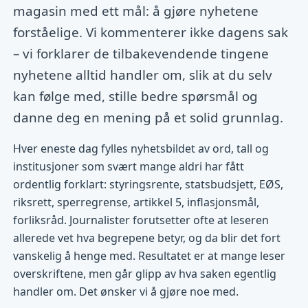
magasin med ett mål: å gjøre nyhetene
forståelige. Vi kommenterer ikke dagens sak
– vi forklarer de tilbakevendende tingene
nyhetene alltid handler om, slik at du selv
kan følge med, stille bedre spørsmål og
danne deg en mening på et solid grunnlag.
Hver eneste dag fylles nyhetsbildet av ord, tall og
institusjoner som svært mange aldri har fått
ordentlig forklart: styringsrente, statsbudsjett, EØS,
riksrett, sperregrense, artikkel 5, inflasjonsmål,
forliksråd. Journalister forutsetter ofte at leseren
allerede vet hva begrepene betyr, og da blir det fort
vanskelig å henge med. Resultatet er at mange leser
overskriftene, men går glipp av hva saken egentlig
handler om. Det ønsker vi å gjøre noe med.