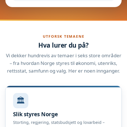
UTFORSK TEMAENE
Hva lurer du på?
Vi dekker hundrevis av temaer i seks store områder
– fra hvordan Norge styres til økonomi, utenriks,
rettsstat, samfunn og valg. Her er noen innganger.
🏛️
Slik styres Norge
Storting, regjering, statsbudsjett og lovarbeid –