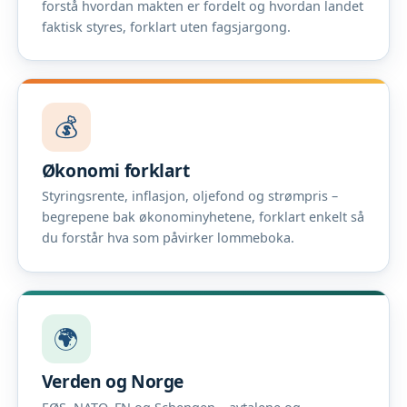
forstå hvordan makten er fordelt og hvordan landet
faktisk styres, forklart uten fagsjargong.
💰
Økonomi forklart
Styringsrente, inflasjon, oljefond og strømpris –
begrepene bak økonominyhetene, forklart enkelt så
du forstår hva som påvirker lommeboka.
🌍
Verden og Norge