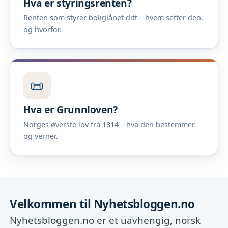
Hva er styringsrenten?
Renten som styrer boliglånet ditt – hvem setter den,
og hvorfor.
📜
Hva er Grunnloven?
Norges øverste lov fra 1814 – hva den bestemmer
og verner.
Velkommen til Nyhetsbloggen.no
Nyhetsbloggen.no er et uavhengig, norsk