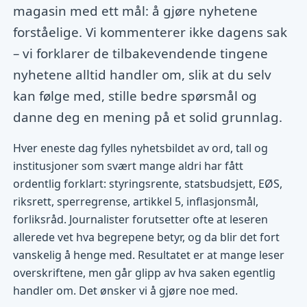
magasin med ett mål: å gjøre nyhetene
forståelige. Vi kommenterer ikke dagens sak
– vi forklarer de tilbakevendende tingene
nyhetene alltid handler om, slik at du selv
kan følge med, stille bedre spørsmål og
danne deg en mening på et solid grunnlag.
Hver eneste dag fylles nyhetsbildet av ord, tall og
institusjoner som svært mange aldri har fått
ordentlig forklart: styringsrente, statsbudsjett, EØS,
riksrett, sperregrense, artikkel 5, inflasjonsmål,
forliksråd. Journalister forutsetter ofte at leseren
allerede vet hva begrepene betyr, og da blir det fort
vanskelig å henge med. Resultatet er at mange leser
overskriftene, men går glipp av hva saken egentlig
handler om. Det ønsker vi å gjøre noe med.