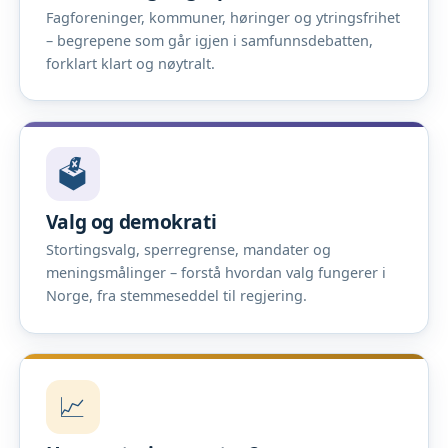
Fagforeninger, kommuner, høringer og ytringsfrihet
– begrepene som går igjen i samfunnsdebatten,
forklart klart og nøytralt.
🗳️
Valg og demokrati
Stortingsvalg, sperregrense, mandater og
meningsmålinger – forstå hvordan valg fungerer i
Norge, fra stemmeseddel til regjering.
📈