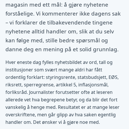
magasin med ett mål: å gjøre nyhetene
forståelige. Vi kommenterer ikke dagens sak
– vi forklarer de tilbakevendende tingene
nyhetene alltid handler om, slik at du selv
kan følge med, stille bedre spørsmål og
danne deg en mening på et solid grunnlag.
Hver eneste dag fylles nyhetsbildet av ord, tall og
institusjoner som svært mange aldri har fått
ordentlig forklart: styringsrente, statsbudsjett, EØS,
riksrett, sperregrense, artikkel 5, inflasjonsmål,
forliksråd. Journalister forutsetter ofte at leseren
allerede vet hva begrepene betyr, og da blir det fort
vanskelig å henge med. Resultatet er at mange leser
overskriftene, men går glipp av hva saken egentlig
handler om. Det ønsker vi å gjøre noe med.