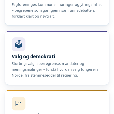
Fagforeninger, kommuner, høringer og ytringsfrihet
– begrepene som går igjen i samfunnsdebatten,
forklart klart og nøytralt.
🗳️
Valg og demokrati
Stortingsvalg, sperregrense, mandater og
meningsmålinger – forstå hvordan valg fungerer i
Norge, fra stemmeseddel til regjering.
📈