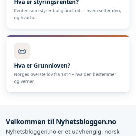
Hva er styringsrenten?
Renten som styrer boliglånet ditt – hvem setter den,
og hvorfor.
📜
Hva er Grunnloven?
Norges øverste lov fra 1814 – hva den bestemmer
og verner.
Velkommen til Nyhetsbloggen.no
Nyhetsbloggen.no er et uavhengig, norsk