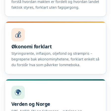
forstå hvordan makten er fordelt og hvordan landet
faktisk styres, forklart uten fagsjargong.
💰
Økonomi forklart
Styringsrente, inflasjon, oljefond og strømpris –
begrepene bak økonominyhetene, forklart enkelt så
du forstår hva som påvirker lommeboka.
🌍
Verden og Norge