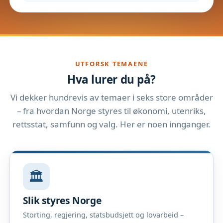
UTFORSK TEMAENE
Hva lurer du på?
Vi dekker hundrevis av temaer i seks store områder
– fra hvordan Norge styres til økonomi, utenriks,
rettsstat, samfunn og valg. Her er noen innganger.
🏛️
Slik styres Norge
Storting, regjering, statsbudsjett og lovarbeid –