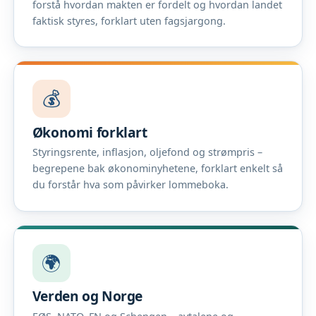
forstå hvordan makten er fordelt og hvordan landet
faktisk styres, forklart uten fagsjargong.
💰
Økonomi forklart
Styringsrente, inflasjon, oljefond og strømpris –
begrepene bak økonominyhetene, forklart enkelt så
du forstår hva som påvirker lommeboka.
🌍
Verden og Norge