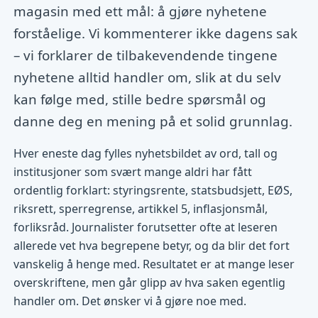
magasin med ett mål: å gjøre nyhetene
forståelige. Vi kommenterer ikke dagens sak
– vi forklarer de tilbakevendende tingene
nyhetene alltid handler om, slik at du selv
kan følge med, stille bedre spørsmål og
danne deg en mening på et solid grunnlag.
Hver eneste dag fylles nyhetsbildet av ord, tall og
institusjoner som svært mange aldri har fått
ordentlig forklart: styringsrente, statsbudsjett, EØS,
riksrett, sperregrense, artikkel 5, inflasjonsmål,
forliksråd. Journalister forutsetter ofte at leseren
allerede vet hva begrepene betyr, og da blir det fort
vanskelig å henge med. Resultatet er at mange leser
overskriftene, men går glipp av hva saken egentlig
handler om. Det ønsker vi å gjøre noe med.