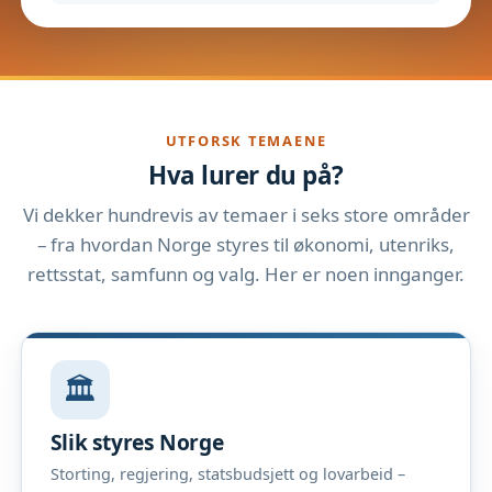
UTFORSK TEMAENE
Hva lurer du på?
Vi dekker hundrevis av temaer i seks store områder
– fra hvordan Norge styres til økonomi, utenriks,
rettsstat, samfunn og valg. Her er noen innganger.
🏛️
Slik styres Norge
Storting, regjering, statsbudsjett og lovarbeid –