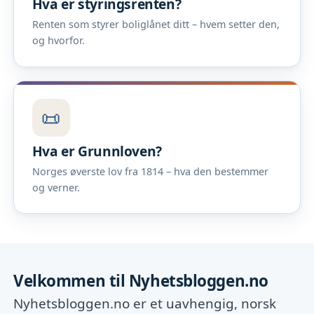
Hva er styringsrenten?
Renten som styrer boliglånet ditt – hvem setter den,
og hvorfor.
📜
Hva er Grunnloven?
Norges øverste lov fra 1814 – hva den bestemmer
og verner.
Velkommen til Nyhetsbloggen.no
Nyhetsbloggen.no er et uavhengig, norsk