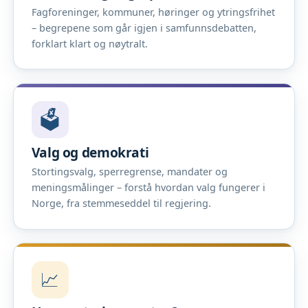
Fagforeninger, kommuner, høringer og ytringsfrihet
– begrepene som går igjen i samfunnsdebatten,
forklart klart og nøytralt.
🗳️
Valg og demokrati
Stortingsvalg, sperregrense, mandater og
meningsmålinger – forstå hvordan valg fungerer i
Norge, fra stemmeseddel til regjering.
📈