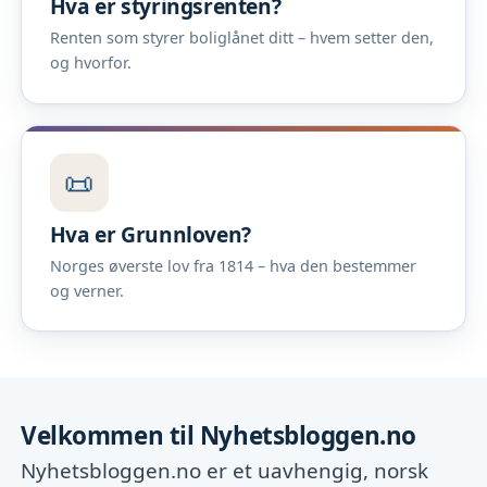
Hva er styringsrenten?
Renten som styrer boliglånet ditt – hvem setter den,
og hvorfor.
📜
Hva er Grunnloven?
Norges øverste lov fra 1814 – hva den bestemmer
og verner.
Velkommen til Nyhetsbloggen.no
Nyhetsbloggen.no er et uavhengig, norsk