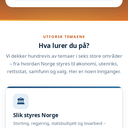
UTFORSK TEMAENE
Hva lurer du på?
Vi dekker hundrevis av temaer i seks store områder
– fra hvordan Norge styres til økonomi, utenriks,
rettsstat, samfunn og valg. Her er noen innganger.
🏛️
Slik styres Norge
Storting, regjering, statsbudsjett og lovarbeid –