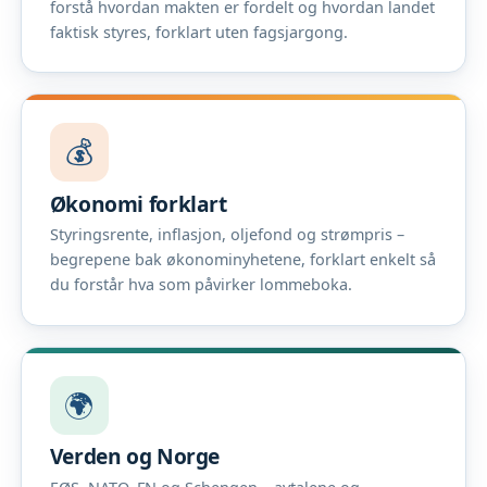
forstå hvordan makten er fordelt og hvordan landet
faktisk styres, forklart uten fagsjargong.
💰
Økonomi forklart
Styringsrente, inflasjon, oljefond og strømpris –
begrepene bak økonominyhetene, forklart enkelt så
du forstår hva som påvirker lommeboka.
🌍
Verden og Norge