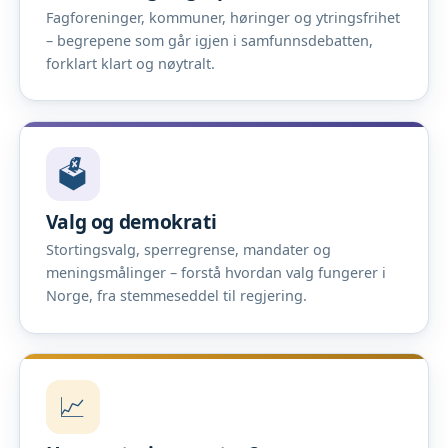
Fagforeninger, kommuner, høringer og ytringsfrihet
– begrepene som går igjen i samfunnsdebatten,
forklart klart og nøytralt.
🗳️
Valg og demokrati
Stortingsvalg, sperregrense, mandater og
meningsmålinger – forstå hvordan valg fungerer i
Norge, fra stemmeseddel til regjering.
📈