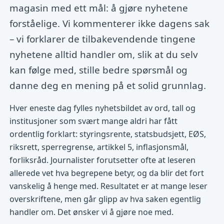
magasin med ett mål: å gjøre nyhetene
forståelige. Vi kommenterer ikke dagens sak
– vi forklarer de tilbakevendende tingene
nyhetene alltid handler om, slik at du selv
kan følge med, stille bedre spørsmål og
danne deg en mening på et solid grunnlag.
Hver eneste dag fylles nyhetsbildet av ord, tall og
institusjoner som svært mange aldri har fått
ordentlig forklart: styringsrente, statsbudsjett, EØS,
riksrett, sperregrense, artikkel 5, inflasjonsmål,
forliksråd. Journalister forutsetter ofte at leseren
allerede vet hva begrepene betyr, og da blir det fort
vanskelig å henge med. Resultatet er at mange leser
overskriftene, men går glipp av hva saken egentlig
handler om. Det ønsker vi å gjøre noe med.