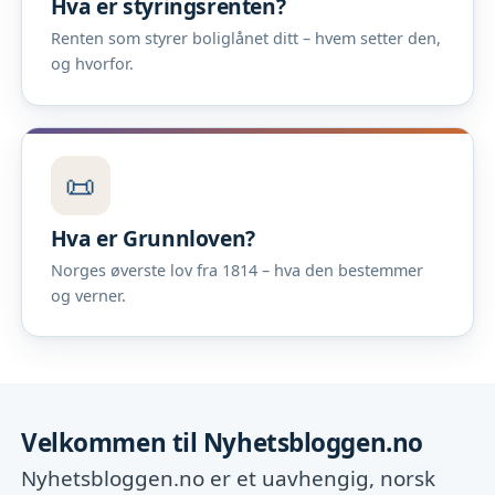
Hva er styringsrenten?
Renten som styrer boliglånet ditt – hvem setter den,
og hvorfor.
📜
Hva er Grunnloven?
Norges øverste lov fra 1814 – hva den bestemmer
og verner.
Velkommen til Nyhetsbloggen.no
Nyhetsbloggen.no er et uavhengig, norsk