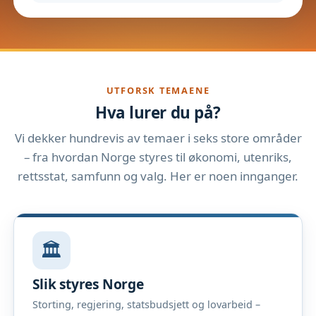
UTFORSK TEMAENE
Hva lurer du på?
Vi dekker hundrevis av temaer i seks store områder
– fra hvordan Norge styres til økonomi, utenriks,
rettsstat, samfunn og valg. Her er noen innganger.
🏛️
Slik styres Norge
Storting, regjering, statsbudsjett og lovarbeid –