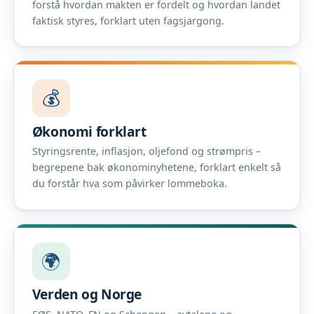
forstå hvordan makten er fordelt og hvordan landet
faktisk styres, forklart uten fagsjargong.
💰
Økonomi forklart
Styringsrente, inflasjon, oljefond og strømpris –
begrepene bak økonominyhetene, forklart enkelt så
du forstår hva som påvirker lommeboka.
🌍
Verden og Norge