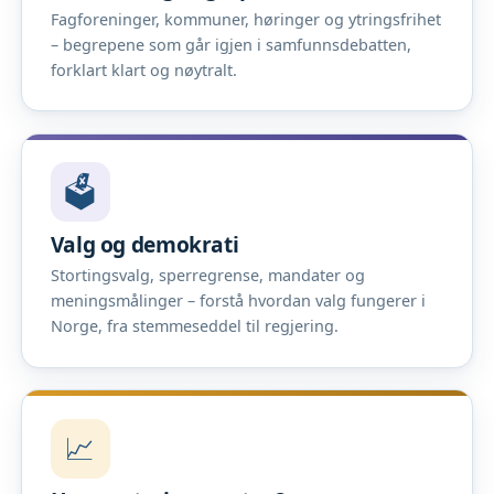
Fagforeninger, kommuner, høringer og ytringsfrihet
– begrepene som går igjen i samfunnsdebatten,
forklart klart og nøytralt.
🗳️
Valg og demokrati
Stortingsvalg, sperregrense, mandater og
meningsmålinger – forstå hvordan valg fungerer i
Norge, fra stemmeseddel til regjering.
📈