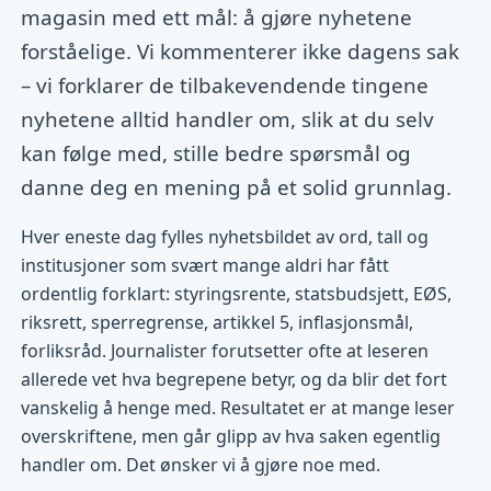
magasin med ett mål: å gjøre nyhetene
forståelige. Vi kommenterer ikke dagens sak
– vi forklarer de tilbakevendende tingene
nyhetene alltid handler om, slik at du selv
kan følge med, stille bedre spørsmål og
danne deg en mening på et solid grunnlag.
Hver eneste dag fylles nyhetsbildet av ord, tall og
institusjoner som svært mange aldri har fått
ordentlig forklart: styringsrente, statsbudsjett, EØS,
riksrett, sperregrense, artikkel 5, inflasjonsmål,
forliksråd. Journalister forutsetter ofte at leseren
allerede vet hva begrepene betyr, og da blir det fort
vanskelig å henge med. Resultatet er at mange leser
overskriftene, men går glipp av hva saken egentlig
handler om. Det ønsker vi å gjøre noe med.