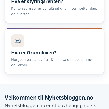
Hva er styringsrenten?
Renten som styrer boliglånet ditt – hvem setter den,
og hvorfor.
📜
Hva er Grunnloven?
Norges øverste lov fra 1814 – hva den bestemmer
og verner.
Velkommen til Nyhetsbloggen.no
Nyhetsbloggen.no er et uavhengig, norsk