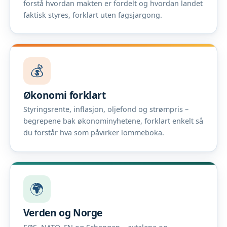
forstå hvordan makten er fordelt og hvordan landet
faktisk styres, forklart uten fagsjargong.
💰
Økonomi forklart
Styringsrente, inflasjon, oljefond og strømpris –
begrepene bak økonominyhetene, forklart enkelt så
du forstår hva som påvirker lommeboka.
🌍
Verden og Norge