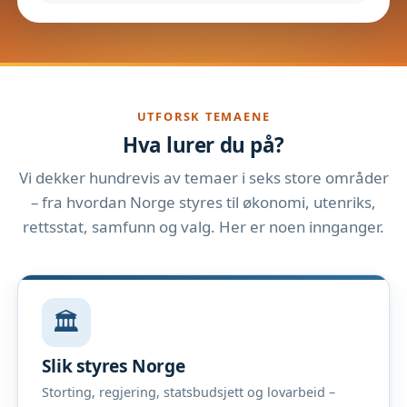
UTFORSK TEMAENE
Hva lurer du på?
Vi dekker hundrevis av temaer i seks store områder
– fra hvordan Norge styres til økonomi, utenriks,
rettsstat, samfunn og valg. Her er noen innganger.
🏛️
Slik styres Norge
Storting, regjering, statsbudsjett og lovarbeid –