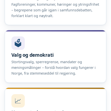
Fagforeninger, kommuner, høringer og ytringsfrihet
– begrepene som går igjen i samfunnsdebatten,
forklart klart og nøytralt.
🗳️
Valg og demokrati
Stortingsvalg, sperregrense, mandater og
meningsmålinger – forstå hvordan valg fungerer i
Norge, fra stemmeseddel til regjering.
📈