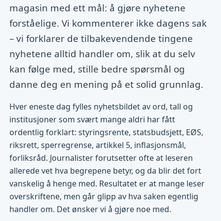
magasin med ett mål: å gjøre nyhetene
forståelige. Vi kommenterer ikke dagens sak
– vi forklarer de tilbakevendende tingene
nyhetene alltid handler om, slik at du selv
kan følge med, stille bedre spørsmål og
danne deg en mening på et solid grunnlag.
Hver eneste dag fylles nyhetsbildet av ord, tall og
institusjoner som svært mange aldri har fått
ordentlig forklart: styringsrente, statsbudsjett, EØS,
riksrett, sperregrense, artikkel 5, inflasjonsmål,
forliksråd. Journalister forutsetter ofte at leseren
allerede vet hva begrepene betyr, og da blir det fort
vanskelig å henge med. Resultatet er at mange leser
overskriftene, men går glipp av hva saken egentlig
handler om. Det ønsker vi å gjøre noe med.