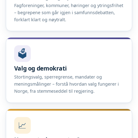
Fagforeninger, kommuner, høringer og ytringsfrihet
– begrepene som går igjen i samfunnsdebatten,
forklart klart og nøytralt.
🗳️
Valg og demokrati
Stortingsvalg, sperregrense, mandater og
meningsmålinger – forstå hvordan valg fungerer i
Norge, fra stemmeseddel til regjering.
📈