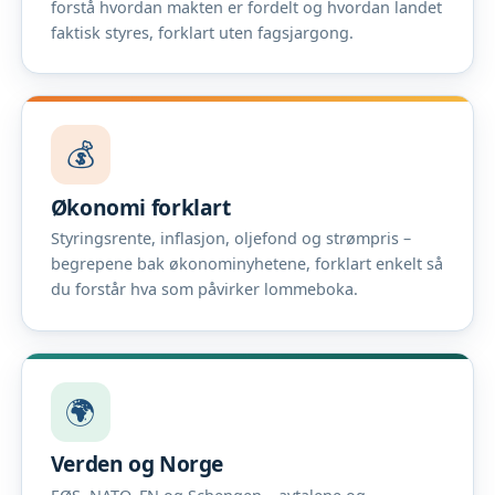
forstå hvordan makten er fordelt og hvordan landet
faktisk styres, forklart uten fagsjargong.
💰
Økonomi forklart
Styringsrente, inflasjon, oljefond og strømpris –
begrepene bak økonominyhetene, forklart enkelt så
du forstår hva som påvirker lommeboka.
🌍
Verden og Norge