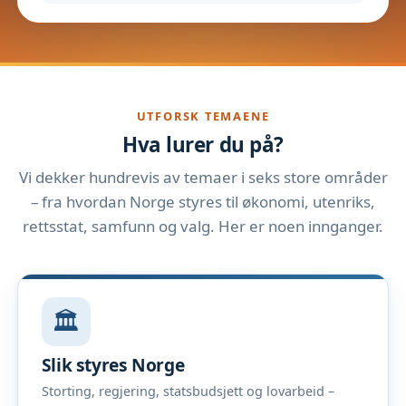
UTFORSK TEMAENE
Hva lurer du på?
Vi dekker hundrevis av temaer i seks store områder
– fra hvordan Norge styres til økonomi, utenriks,
rettsstat, samfunn og valg. Her er noen innganger.
🏛️
Slik styres Norge
Storting, regjering, statsbudsjett og lovarbeid –