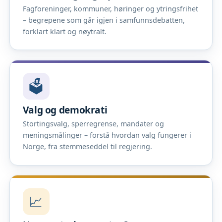
Fagforeninger, kommuner, høringer og ytringsfrihet
– begrepene som går igjen i samfunnsdebatten,
forklart klart og nøytralt.
🗳️
Valg og demokrati
Stortingsvalg, sperregrense, mandater og
meningsmålinger – forstå hvordan valg fungerer i
Norge, fra stemmeseddel til regjering.
📈