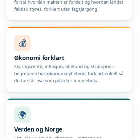
forstå hvordan makten er fordelt og hvordan landet
faktisk styres, forklart uten fagsjargong.
💰
Økonomi forklart
Styringsrente, inflasjon, oljefond og strømpris –
begrepene bak økonominyhetene, forklart enkelt så
du forstår hva som påvirker lommeboka.
🌍
Verden og Norge