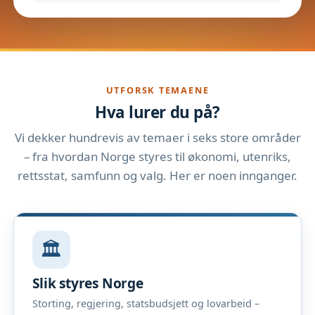
UTFORSK TEMAENE
Hva lurer du på?
Vi dekker hundrevis av temaer i seks store områder
– fra hvordan Norge styres til økonomi, utenriks,
rettsstat, samfunn og valg. Her er noen innganger.
🏛️
Slik styres Norge
Storting, regjering, statsbudsjett og lovarbeid –