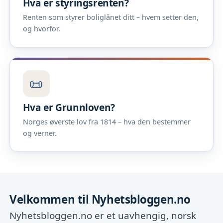
Hva er styringsrenten?
Renten som styrer boliglånet ditt – hvem setter den,
og hvorfor.
📜
Hva er Grunnloven?
Norges øverste lov fra 1814 – hva den bestemmer
og verner.
Velkommen til Nyhetsbloggen.no
Nyhetsbloggen.no er et uavhengig, norsk