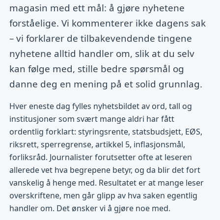
magasin med ett mål: å gjøre nyhetene
forståelige. Vi kommenterer ikke dagens sak
– vi forklarer de tilbakevendende tingene
nyhetene alltid handler om, slik at du selv
kan følge med, stille bedre spørsmål og
danne deg en mening på et solid grunnlag.
Hver eneste dag fylles nyhetsbildet av ord, tall og
institusjoner som svært mange aldri har fått
ordentlig forklart: styringsrente, statsbudsjett, EØS,
riksrett, sperregrense, artikkel 5, inflasjonsmål,
forliksråd. Journalister forutsetter ofte at leseren
allerede vet hva begrepene betyr, og da blir det fort
vanskelig å henge med. Resultatet er at mange leser
overskriftene, men går glipp av hva saken egentlig
handler om. Det ønsker vi å gjøre noe med.