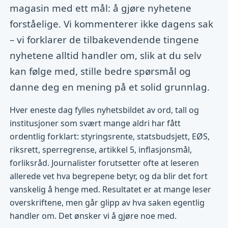
magasin med ett mål: å gjøre nyhetene
forståelige. Vi kommenterer ikke dagens sak
– vi forklarer de tilbakevendende tingene
nyhetene alltid handler om, slik at du selv
kan følge med, stille bedre spørsmål og
danne deg en mening på et solid grunnlag.
Hver eneste dag fylles nyhetsbildet av ord, tall og
institusjoner som svært mange aldri har fått
ordentlig forklart: styringsrente, statsbudsjett, EØS,
riksrett, sperregrense, artikkel 5, inflasjonsmål,
forliksråd. Journalister forutsetter ofte at leseren
allerede vet hva begrepene betyr, og da blir det fort
vanskelig å henge med. Resultatet er at mange leser
overskriftene, men går glipp av hva saken egentlig
handler om. Det ønsker vi å gjøre noe med.