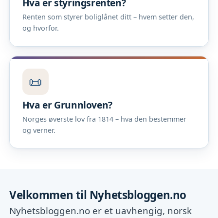
Hva er styringsrenten?
Renten som styrer boliglånet ditt – hvem setter den,
og hvorfor.
📜
Hva er Grunnloven?
Norges øverste lov fra 1814 – hva den bestemmer
og verner.
Velkommen til Nyhetsbloggen.no
Nyhetsbloggen.no er et uavhengig, norsk