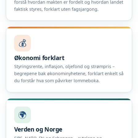
forstå hvordan makten er fordelt og hvordan landet
faktisk styres, forklart uten fagsjargong.
💰
Økonomi forklart
Styringsrente, inflasjon, oljefond og strømpris –
begrepene bak økonominyhetene, forklart enkelt så
du forstår hva som påvirker lommeboka.
🌍
Verden og Norge