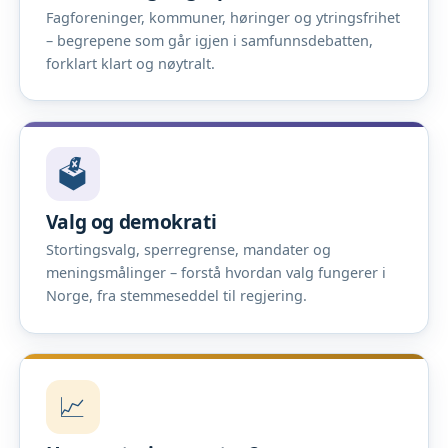
Fagforeninger, kommuner, høringer og ytringsfrihet
– begrepene som går igjen i samfunnsdebatten,
forklart klart og nøytralt.
🗳️
Valg og demokrati
Stortingsvalg, sperregrense, mandater og
meningsmålinger – forstå hvordan valg fungerer i
Norge, fra stemmeseddel til regjering.
📈