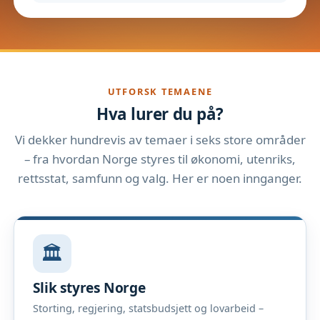
UTFORSK TEMAENE
Hva lurer du på?
Vi dekker hundrevis av temaer i seks store områder
– fra hvordan Norge styres til økonomi, utenriks,
rettsstat, samfunn og valg. Her er noen innganger.
🏛️
Slik styres Norge
Storting, regjering, statsbudsjett og lovarbeid –