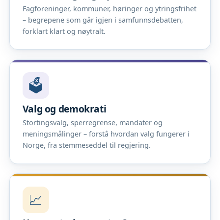
Fagforeninger, kommuner, høringer og ytringsfrihet
– begrepene som går igjen i samfunnsdebatten,
forklart klart og nøytralt.
🗳️
Valg og demokrati
Stortingsvalg, sperregrense, mandater og
meningsmålinger – forstå hvordan valg fungerer i
Norge, fra stemmeseddel til regjering.
📈