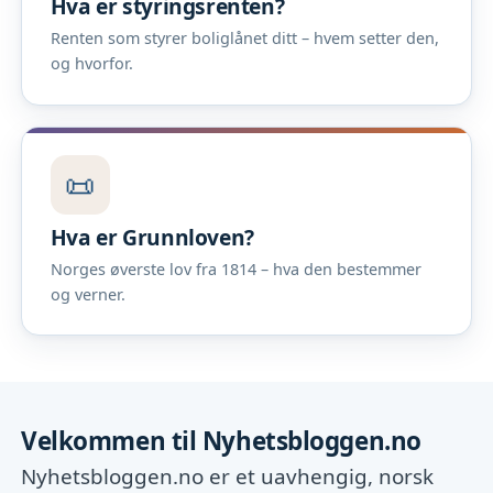
Hva er styringsrenten?
Renten som styrer boliglånet ditt – hvem setter den,
og hvorfor.
📜
Hva er Grunnloven?
Norges øverste lov fra 1814 – hva den bestemmer
og verner.
Velkommen til Nyhetsbloggen.no
Nyhetsbloggen.no er et uavhengig, norsk