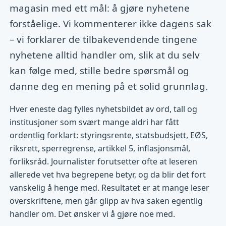
magasin med ett mål: å gjøre nyhetene
forståelige. Vi kommenterer ikke dagens sak
– vi forklarer de tilbakevendende tingene
nyhetene alltid handler om, slik at du selv
kan følge med, stille bedre spørsmål og
danne deg en mening på et solid grunnlag.
Hver eneste dag fylles nyhetsbildet av ord, tall og
institusjoner som svært mange aldri har fått
ordentlig forklart: styringsrente, statsbudsjett, EØS,
riksrett, sperregrense, artikkel 5, inflasjonsmål,
forliksråd. Journalister forutsetter ofte at leseren
allerede vet hva begrepene betyr, og da blir det fort
vanskelig å henge med. Resultatet er at mange leser
overskriftene, men går glipp av hva saken egentlig
handler om. Det ønsker vi å gjøre noe med.