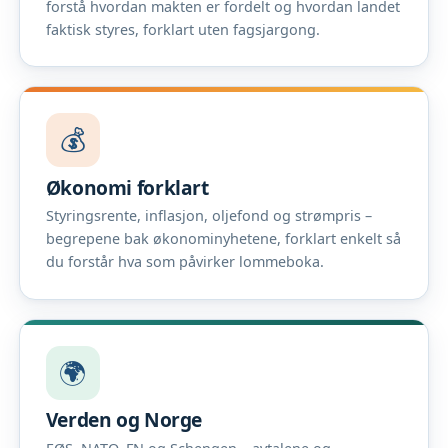
forstå hvordan makten er fordelt og hvordan landet
faktisk styres, forklart uten fagsjargong.
💰
Økonomi forklart
Styringsrente, inflasjon, oljefond og strømpris –
begrepene bak økonominyhetene, forklart enkelt så
du forstår hva som påvirker lommeboka.
🌍
Verden og Norge