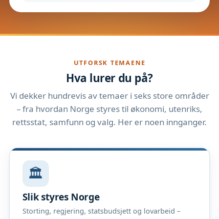
UTFORSK TEMAENE
Hva lurer du på?
Vi dekker hundrevis av temaer i seks store områder
– fra hvordan Norge styres til økonomi, utenriks,
rettsstat, samfunn og valg. Her er noen innganger.
🏛️
Slik styres Norge
Storting, regjering, statsbudsjett og lovarbeid –