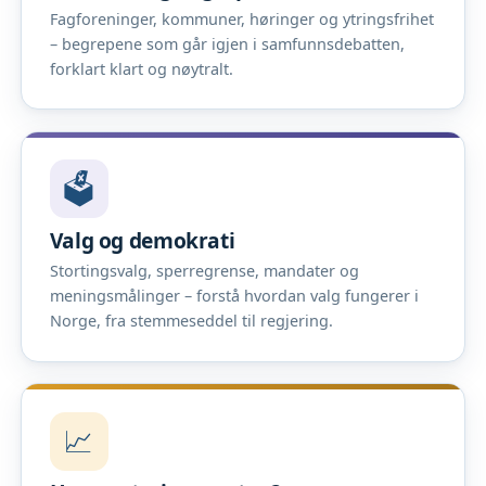
Fagforeninger, kommuner, høringer og ytringsfrihet
– begrepene som går igjen i samfunnsdebatten,
forklart klart og nøytralt.
🗳️
Valg og demokrati
Stortingsvalg, sperregrense, mandater og
meningsmålinger – forstå hvordan valg fungerer i
Norge, fra stemmeseddel til regjering.
📈