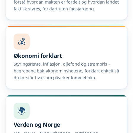
forstå hvordan makten er fordelt og hvordan landet
faktisk styres, forklart uten fagsjargong.
💰
Økonomi forklart
Styringsrente, inflasjon, oljefond og strømpris –
begrepene bak økonominyhetene, forklart enkelt så
du forstår hva som påvirker lommeboka.
🌍
Verden og Norge