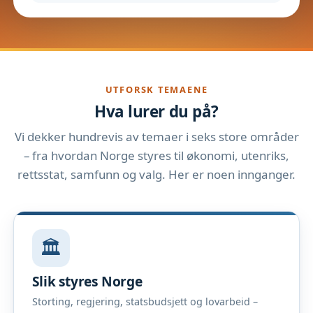
UTFORSK TEMAENE
Hva lurer du på?
Vi dekker hundrevis av temaer i seks store områder
– fra hvordan Norge styres til økonomi, utenriks,
rettsstat, samfunn og valg. Her er noen innganger.
🏛️
Slik styres Norge
Storting, regjering, statsbudsjett og lovarbeid –