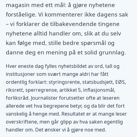
magasin med ett mål: å gjøre nyhetene
forståelige. Vi kommenterer ikke dagens sak
– vi forklarer de tilbakevendende tingene
nyhetene alltid handler om, slik at du selv
kan følge med, stille bedre spørsmål og
danne deg en mening på et solid grunnlag.
Hver eneste dag fylles nyhetsbildet av ord, tall og
institusjoner som svært mange aldri har fått
ordentlig forklart: styringsrente, statsbudsjett, EØS,
riksrett, sperregrense, artikkel 5, inflasjonsmål,
forliksråd. Journalister forutsetter ofte at leseren
allerede vet hva begrepene betyr, og da blir det fort
vanskelig å henge med. Resultatet er at mange leser
overskriftene, men går glipp av hva saken egentlig
handler om. Det ønsker vi å gjøre noe med.