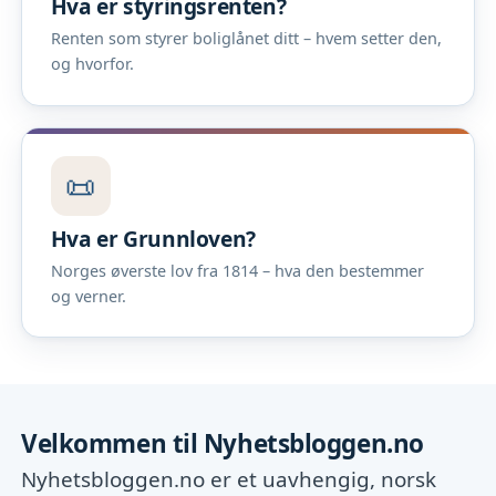
Hva er styringsrenten?
Renten som styrer boliglånet ditt – hvem setter den,
og hvorfor.
📜
Hva er Grunnloven?
Norges øverste lov fra 1814 – hva den bestemmer
og verner.
Velkommen til Nyhetsbloggen.no
Nyhetsbloggen.no er et uavhengig, norsk