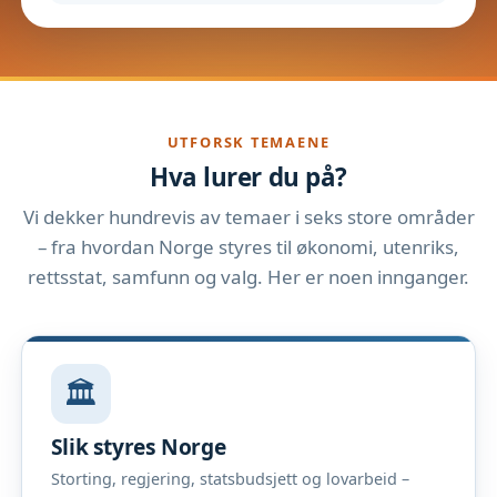
UTFORSK TEMAENE
Hva lurer du på?
Vi dekker hundrevis av temaer i seks store områder
– fra hvordan Norge styres til økonomi, utenriks,
rettsstat, samfunn og valg. Her er noen innganger.
🏛️
Slik styres Norge
Storting, regjering, statsbudsjett og lovarbeid –