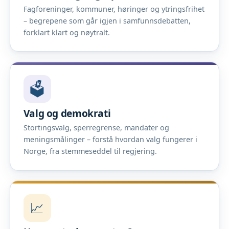
Fagforeninger, kommuner, høringer og ytringsfrihet
– begrepene som går igjen i samfunnsdebatten,
forklart klart og nøytralt.
🗳️
Valg og demokrati
Stortingsvalg, sperregrense, mandater og
meningsmålinger – forstå hvordan valg fungerer i
Norge, fra stemmeseddel til regjering.
📈