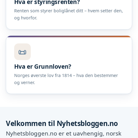
Hva er styringsrenten?
Renten som styrer boliglånet ditt – hvem setter den,
og hvorfor.
📜
Hva er Grunnloven?
Norges øverste lov fra 1814 – hva den bestemmer
og verner.
Velkommen til Nyhetsbloggen.no
Nyhetsbloggen.no er et uavhengig, norsk