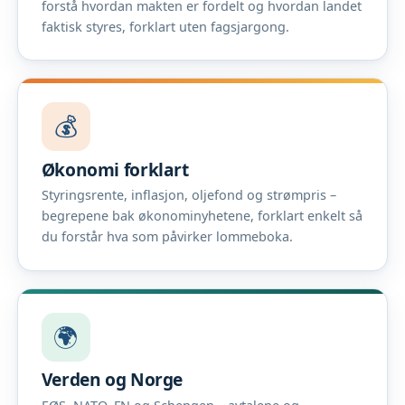
forstå hvordan makten er fordelt og hvordan landet
faktisk styres, forklart uten fagsjargong.
💰
Økonomi forklart
Styringsrente, inflasjon, oljefond og strømpris –
begrepene bak økonominyhetene, forklart enkelt så
du forstår hva som påvirker lommeboka.
🌍
Verden og Norge