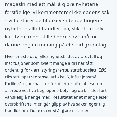
magasin med ett mål: å gjøre nyhetene
forståelige. Vi kommenterer ikke dagens sak
– vi forklarer de tilbakevendende tingene
nyhetene alltid handler om, slik at du selv
kan følge med, stille bedre spørsmål og
danne deg en mening på et solid grunnlag.
Hver eneste dag fylles nyhetsbildet av ord, tall og
institusjoner som svært mange aldri har fått
ordentlig forklart: styringsrente, statsbudsjett, EØS,
riksrett, sperregrense, artikkel 5, inflasjonsmål,
forliksråd. Journalister forutsetter ofte at leseren
allerede vet hva begrepene betyr, og da blir det fort
vanskelig å henge med. Resultatet er at mange leser
overskriftene, men går glipp av hva saken egentlig
handler om. Det ønsker vi å gjøre noe med.