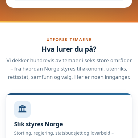
UTFORSK TEMAENE
Hva lurer du på?
Vi dekker hundrevis av temaer i seks store områder
– fra hvordan Norge styres til økonomi, utenriks,
rettsstat, samfunn og valg. Her er noen innganger.
🏛️
Slik styres Norge
Storting, regjering, statsbudsjett og lovarbeid –