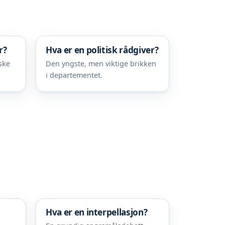
r?
Hva er en politisk rådgiver?
ske
Den yngste, men viktige brikken
i departementet.
Hva er en interpellasjon?