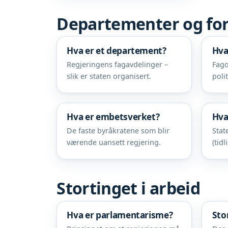
Departementer og for
Hva er et departement?
Hva
Regjeringens fagavdelinger –
Fago
slik er staten organisert.
polit
Hva er embetsverket?
Hva
De faste byråkratene som blir
Stat
værende uansett regjering.
(tid
Stortinget i arbeid
Hva er parlamentarisme?
Sto