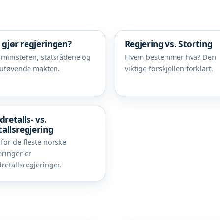
 gjør regjeringen?
Regjering vs. Storting
sministeren, statsrådene og
Hvem bestemmer hva? Den
utøvende makten.
viktige forskjellen forklart.
dretalls- vs.
tallsregjering
for de fleste norske
eringer er
retallsregjeringer.