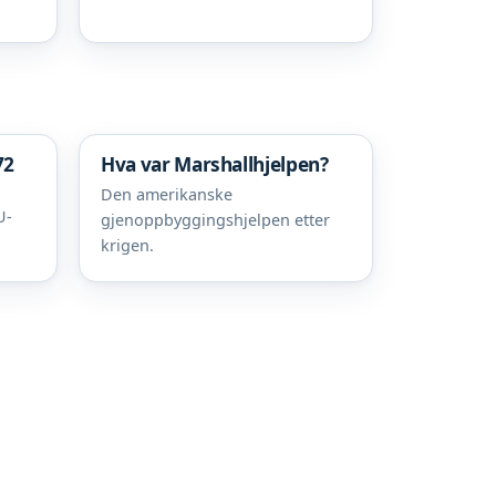
72
Hva var Marshallhjelpen?
Den amerikanske
U-
gjenoppbyggingshjelpen etter
krigen.