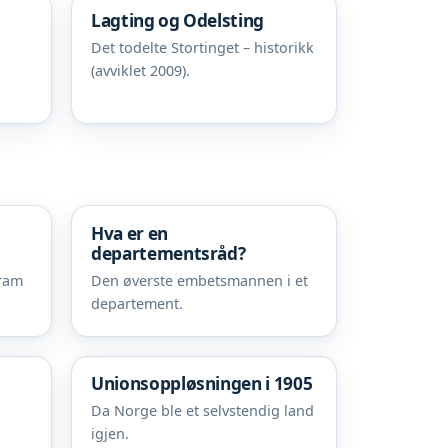
Lagting og Odelsting
Det todelte Stortinget – historikk
(avviklet 2009).
Hva er en
departementsråd?
fram
Den øverste embetsmannen i et
departement.
Unionsoppløsningen i 1905
Da Norge ble et selvstendig land
igjen.