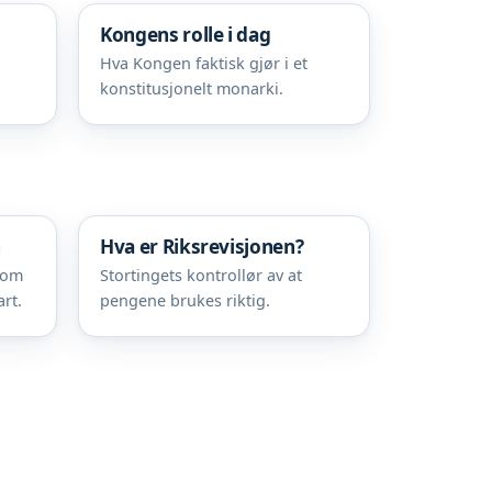
Kongens rolle i dag
Hva Kongen faktisk gjør i et
konstitusjonelt monarki.
n
Hva er Riksrevisjonen?
 om
Stortingets kontrollør av at
art.
pengene brukes riktig.