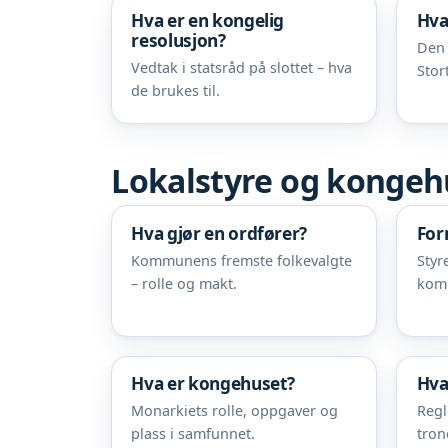
Hva er en kongelig
Hva
resolusjon?
Den 
Vedtak i statsråd på slottet – hva
Stor
de brukes til.
Lokalstyre og kongeh
Hva gjør en ordfører?
For
Kommunens fremste folkevalgte
Styr
– rolle og makt.
kom
Hva er kongehuset?
Hva
Monarkiets rolle, oppgaver og
Regl
plass i samfunnet.
tron