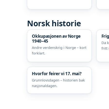
Norsk historie
Okkupasjonen av Norge
Fri
1940–45
Da k
Andre verdenskrig i Norge – kort
fritt
forklart.
Hvorfor feirer vi 17. mai?
Grunnlovsdagen – historien bak
nasjonaldagen.