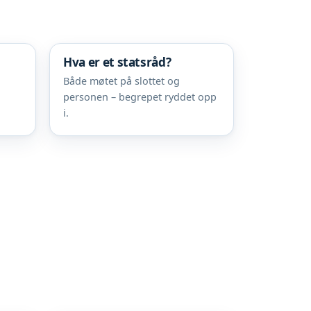
Hva er et statsråd?
Både møtet på slottet og
personen – begrepet ryddet opp
i.