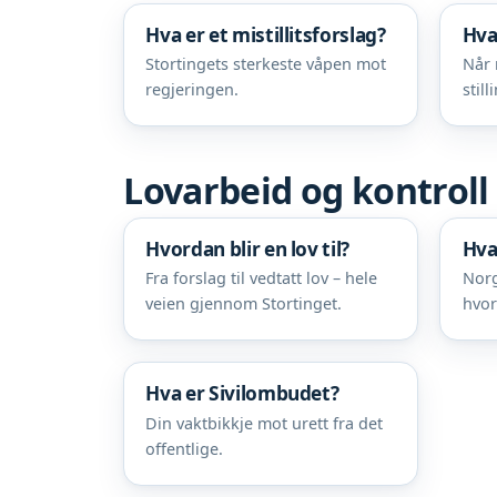
Hva er et mistillitsforslag?
Hva
Stortingets sterkeste våpen mot
Når 
regjeringen.
still
Lovarbeid og kontroll
Hvordan blir en lov til?
Hva
Fra forslag til vedtatt lov – hele
Norg
veien gjennom Stortinget.
hvor
Hva er Sivilombudet?
Din vaktbikkje mot urett fra det
offentlige.