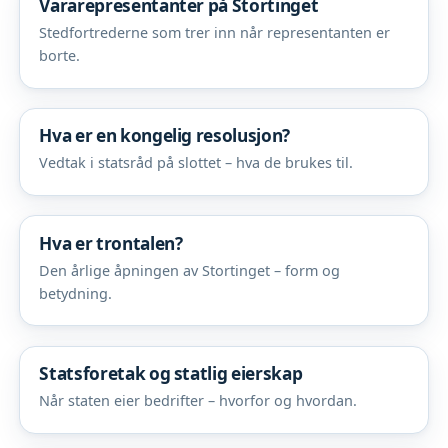
Vararepresentanter på Stortinget
Stedfortrederne som trer inn når representanten er
borte.
Hva er en kongelig resolusjon?
Vedtak i statsråd på slottet – hva de brukes til.
Hva er trontalen?
Den årlige åpningen av Stortinget – form og
betydning.
Statsforetak og statlig eierskap
Når staten eier bedrifter – hvorfor og hvordan.