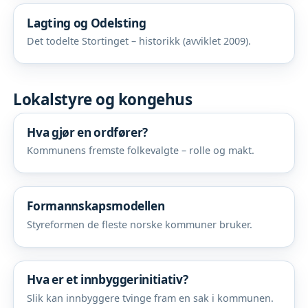
Lagting og Odelsting
Det todelte Stortinget – historikk (avviklet 2009).
Lokalstyre og kongehus
Hva gjør en ordfører?
Kommunens fremste folkevalgte – rolle og makt.
Formannskapsmodellen
Styreformen de fleste norske kommuner bruker.
Hva er et innbyggerinitiativ?
Slik kan innbyggere tvinge fram en sak i kommunen.