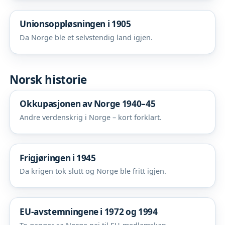
Unionsoppløsningen i 1905
Da Norge ble et selvstendig land igjen.
Norsk historie
Okkupasjonen av Norge 1940–45
Andre verdenskrig i Norge – kort forklart.
Frigjøringen i 1945
Da krigen tok slutt og Norge ble fritt igjen.
EU-avstemningene i 1972 og 1994