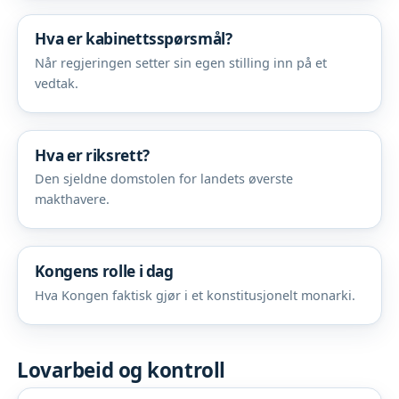
Hva er kabinettsspørsmål?
Når regjeringen setter sin egen stilling inn på et
vedtak.
Hva er riksrett?
Den sjeldne domstolen for landets øverste
makthavere.
Kongens rolle i dag
Hva Kongen faktisk gjør i et konstitusjonelt monarki.
Lovarbeid og kontroll