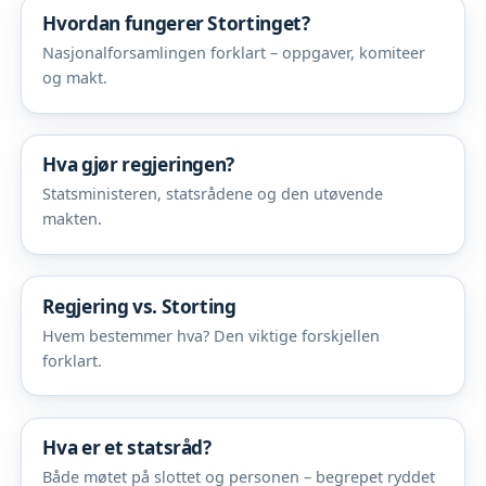
Hvordan fungerer Stortinget?
Nasjonalforsamlingen forklart – oppgaver, komiteer
og makt.
Hva gjør regjeringen?
Statsministeren, statsrådene og den utøvende
makten.
Regjering vs. Storting
Hvem bestemmer hva? Den viktige forskjellen
forklart.
Hva er et statsråd?
Både møtet på slottet og personen – begrepet ryddet