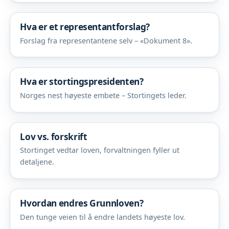
Hva er et representantforslag?
Forslag fra representantene selv – «Dokument 8».
Hva er stortingspresidenten?
Norges nest høyeste embete – Stortingets leder.
Lov vs. forskrift
Stortinget vedtar loven, forvaltningen fyller ut
detaljene.
Hvordan endres Grunnloven?
Den tunge veien til å endre landets høyeste lov.