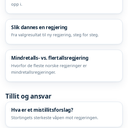
opp i.
Slik dannes en regjering
Fra valgresultat til ny regjering, steg for steg.
Mindretalls- vs. flertallsregjering
Hvorfor de fleste norske regjeringer er
mindretallsregjeringer.
Tillit og ansvar
Hva er et mistillitsforslag?
Stortingets sterkeste våpen mot regjeringen.