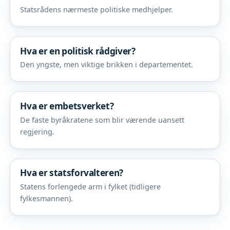
Statsrådens nærmeste politiske medhjelper.
Hva er en politisk rådgiver?
Den yngste, men viktige brikken i departementet.
Hva er embetsverket?
De faste byråkratene som blir værende uansett
regjering.
Hva er statsforvalteren?
Statens forlengede arm i fylket (tidligere
fylkesmannen).