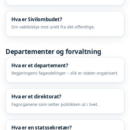
Hva er Sivilombudet?
Din vaktbikkje mot urett fra det offentlige.
Departementer og forvaltning
Hva er et departement?
Regjeringens fagavdelinger – slik er staten organisert.
Hva er et direktorat?
Fagorganene som setter politikken ut i livet.
Hva er en statssekretær?