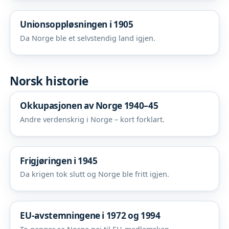
Unionsoppløsningen i 1905
Da Norge ble et selvstendig land igjen.
Norsk historie
Okkupasjonen av Norge 1940–45
Andre verdenskrig i Norge – kort forklart.
Frigjøringen i 1945
Da krigen tok slutt og Norge ble fritt igjen.
EU-avstemningene i 1972 og 1994