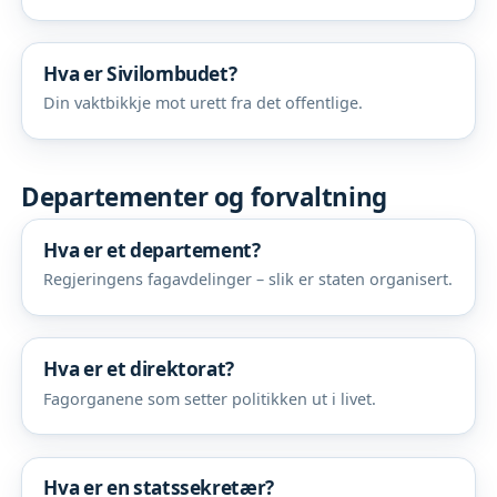
Hva er Sivilombudet?
Din vaktbikkje mot urett fra det offentlige.
Departementer og forvaltning
Hva er et departement?
Regjeringens fagavdelinger – slik er staten organisert.
Hva er et direktorat?
Fagorganene som setter politikken ut i livet.
Hva er en statssekretær?