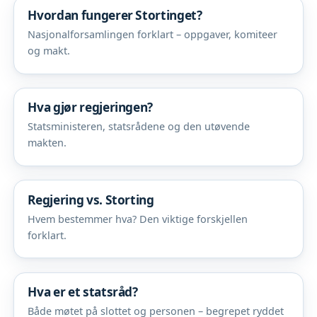
Hvordan fungerer Stortinget?
Nasjonalforsamlingen forklart – oppgaver, komiteer
og makt.
Hva gjør regjeringen?
Statsministeren, statsrådene og den utøvende
makten.
Regjering vs. Storting
Hvem bestemmer hva? Den viktige forskjellen
forklart.
Hva er et statsråd?
Både møtet på slottet og personen – begrepet ryddet