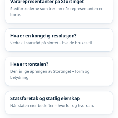
Vararepresentanter på Stortinget
Stedfortrederne som trer inn når representanten er
borte.
Hva er en kongelig resolusjon?
Vedtak i statsråd på slottet – hva de brukes til.
Hva er trontalen?
Den årlige åpningen av Stortinget – form og
betydning.
Statsforetak og statlig eierskap
Når staten eier bedrifter – hvorfor og hvordan.