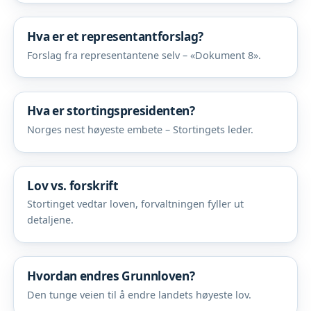
Hva er et representantforslag?
Forslag fra representantene selv – «Dokument 8».
Hva er stortingspresidenten?
Norges nest høyeste embete – Stortingets leder.
Lov vs. forskrift
Stortinget vedtar loven, forvaltningen fyller ut
detaljene.
Hvordan endres Grunnloven?
Den tunge veien til å endre landets høyeste lov.