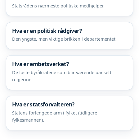
Statsrådens nærmeste politiske medhjelper.
Hva er en politisk rådgiver?
Den yngste, men viktige brikken i departementet.
Hva er embetsverket?
De faste byråkratene som blir værende uansett
regjering.
Hva er statsforvalteren?
Statens forlengede arm i fylket (tidligere
fylkesmannen).