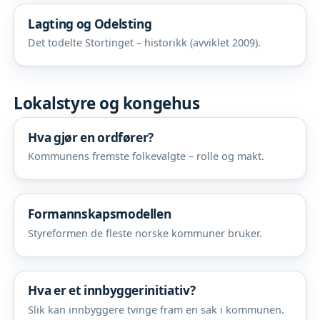
Lagting og Odelsting
Det todelte Stortinget – historikk (avviklet 2009).
Lokalstyre og kongehus
Hva gjør en ordfører?
Kommunens fremste folkevalgte – rolle og makt.
Formannskapsmodellen
Styreformen de fleste norske kommuner bruker.
Hva er et innbyggerinitiativ?
Slik kan innbyggere tvinge fram en sak i kommunen.