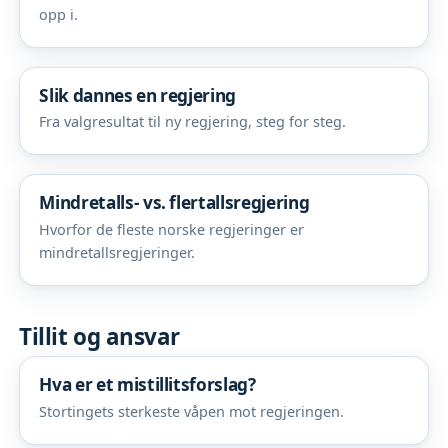
opp i.
Slik dannes en regjering
Fra valgresultat til ny regjering, steg for steg.
Mindretalls- vs. flertallsregjering
Hvorfor de fleste norske regjeringer er
mindretallsregjeringer.
Tillit og ansvar
Hva er et mistillitsforslag?
Stortingets sterkeste våpen mot regjeringen.