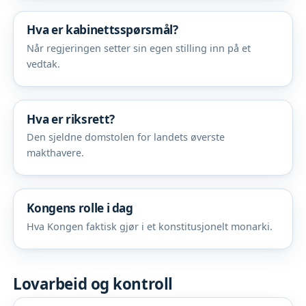
Hva er kabinettsspørsmål?
Når regjeringen setter sin egen stilling inn på et
vedtak.
Hva er riksrett?
Den sjeldne domstolen for landets øverste
makthavere.
Kongens rolle i dag
Hva Kongen faktisk gjør i et konstitusjonelt monarki.
Lovarbeid og kontroll